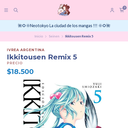
0
🌺🌻🌞Neotokyo La ciudad de los mangas !!! 🌞🌻🌺
Inicio
Seinen
Ikkitousen Remix 5
IVREA ARGENTINA
Ikkitousen Remix 5
PRECIO
$18.500