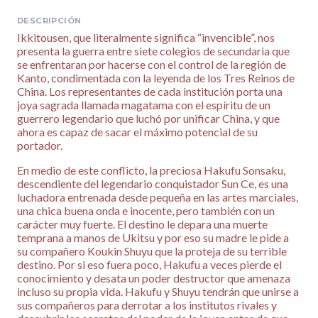
DESCRIPCIÓN
Ikkitousen, que literalmente significa “invencible”, nos
presenta la guerra entre siete colegios de secundaria que
se enfrentaran por hacerse con el control de la región de
Kanto, condimentada con la leyenda de los Tres Reinos de
China. Los representantes de cada institución porta una
joya sagrada llamada magatama con el espíritu de un
guerrero legendario que luchó por unificar China, y que
ahora es capaz de sacar el máximo potencial de su
portador.
En medio de este conflicto, la preciosa Hakufu Sonsaku,
descendiente del legendario conquistador Sun Ce, es una
luchadora entrenada desde pequeña en las artes marciales,
una chica buena onda e inocente, pero también con un
carácter muy fuerte. El destino le depara una muerte
temprana a manos de Ukitsu y por eso su madre le pide a
su compañero Koukin Shuyu que la proteja de su terrible
destino. Por si eso fuera poco, Hakufu a veces pierde el
conocimiento y desata un poder destructor que amenaza
incluso su propia vida. Hakufu y Shuyu tendrán que unirse a
sus compañeros para derrotar a los institutos rivales y