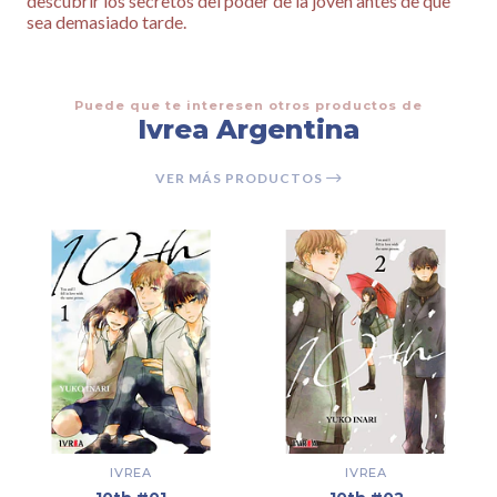
descubrir los secretos del poder de la joven antes de que
sea demasiado tarde.
Puede que te interesen otros productos de
Ivrea Argentina
VER MÁS PRODUCTOS
IVREA
IVREA