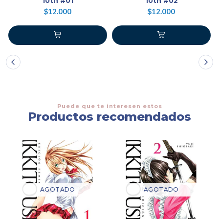
10th #01
10th #02
$12.000
$12.000
Puede que te interesen estos
Productos recomendados
AGOTADO
AGOTADO