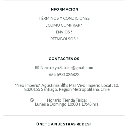
INFORMACION
TÉRMINOS Y CONDICIONES
¿COMO COMPRAR?
ENVIOS !
REEMBOLSOS !
CONTÁCTENOS
Neotokyo3store@gmail.com
56931026822
"Neo Imperio" Agustinas 883, Mall Vivo Imperio Local J10,
8320155 Santiago, Región Metropolitana, Chile
Horario Tienda Física:
Lunes a Domingo 10:00 a 19:45 hrs
ÚNETE A NUESTRAS REDES !