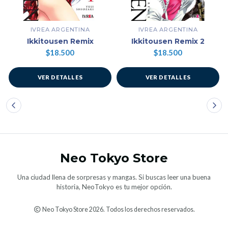
IVREA ARGENTINA
IVREA ARGENTINA
Ikkitousen Remix
Ikkitousen Remix 2
$18.500
$18.500
VER DETALLES
VER DETALLES
Neo Tokyo Store
Una ciudad llena de sorpresas y mangas. Si buscas leer una buena
historia, NeoTokyo es tu mejor opción.
Neo Tokyo Store 2026. Todos los derechos reservados.