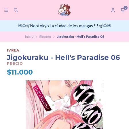
0
🌺🌻🌞Neotokyo La ciudad de los mangas !!! 🌞🌻🌺
Inicio
Shonen
Jigokuraku - Hell's Paradise 06
IVREA
Jigokuraku - Hell's Paradise 06
PRECIO
$11.000