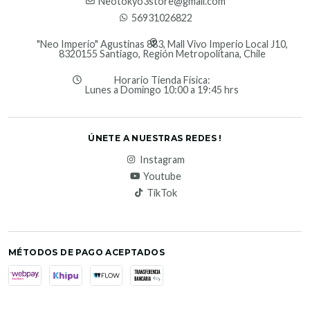
Neotokyo3store@gmail.com
56931026822
"Neo Imperio" Agustinas 883, Mall Vivo Imperio Local J10,
8320155 Santiago, Región Metropolitana, Chile
Horario Tienda Física:
Lunes a Domingo 10:00 a 19:45 hrs
ÚNETE A NUESTRAS REDES !
Instagram
Youtube
TikTok
MÉTODOS DE PAGO ACEPTADOS