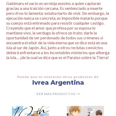
Gabimaru el vacío es un ninja asesino a quien capturan
gracias a una traición cercana. Es sentenciado a muerte
pero él no lo lamenta: estaba harto de vivir. Sin embargo, la
ejecución nunca se concreta, es imposible matarlo porque
su cuerpo está entrenado para resistir cualquier castigo.
Creyendo que el amor que profesa por su esposa lo
mantiene vivo, la verdugo le ofrece un trato: darle la
oportunidad de ser perdonado de todos sus crímenes si
encuentra el elixir de la vida eterna que se dice está en una
isla al sur de Japón. Así, junto a otros reclutas convictos
deberá enfrentarse a los incontables misterios que alberga
la isla… ¡de la cual se dice que es el Paraíso sobre la Tierra!
Puede que te interesen otros productos de
Ivrea Argentina
VER MÁS PRODUCTOS