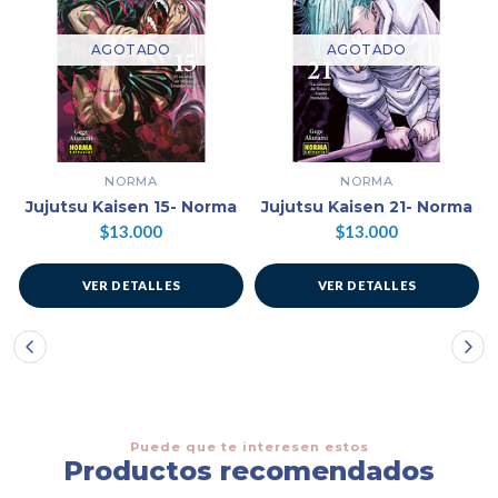
AGOTADO
AGOTADO
NORMA
NORMA
Jujutsu Kaisen 15- Norma
Jujutsu Kaisen 21- Norma
$13.000
$13.000
VER DETALLES
VER DETALLES
Puede que te interesen estos
Productos recomendados