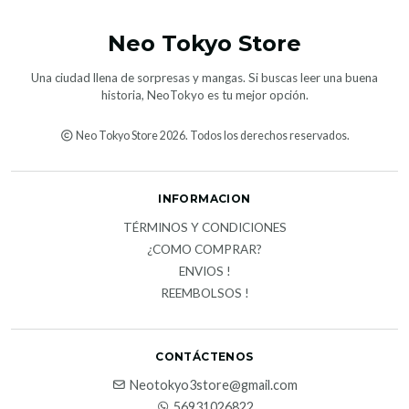
Neo Tokyo Store
Una ciudad llena de sorpresas y mangas. Si buscas leer una buena
historia, NeoTokyo es tu mejor opción.
Neo Tokyo Store 2026. Todos los derechos reservados.
INFORMACION
TÉRMINOS Y CONDICIONES
¿COMO COMPRAR?
ENVIOS !
REEMBOLSOS !
CONTÁCTENOS
Neotokyo3store@gmail.com
56931026822