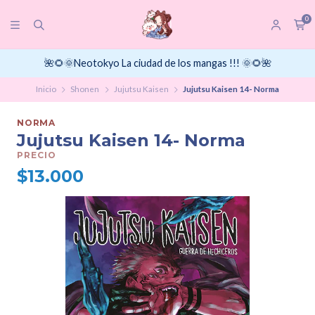
0
🌺🌻🌞Neotokyo La ciudad de los mangas !!! 🌞🌻🌺
Inicio
Shonen
Jujutsu Kaisen
Jujutsu Kaisen 14- Norma
NORMA
Jujutsu Kaisen 14- Norma
PRECIO
$13.000