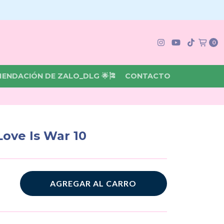
0
MENDACIÓN DE ZALO_DLG 🌟🎏
CONTACTO
ove Is War 10
AGREGAR AL CARRO