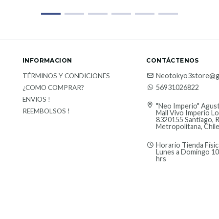
INFORMACION
CONTÁCTENOS
Neotokyo3store@g
TÉRMINOS Y CONDICIONES
56931026822
¿COMO COMPRAR?
ENVIOS !
"Neo Imperio" Agust
REEMBOLSOS !
Mall Vivo Imperio Lo
8320155 Santiago, 
Metropolitana, Chil
Horario Tienda Físic
Lunes a Domingo 10
hrs