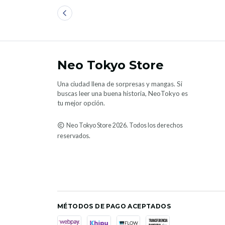
Neo Tokyo Store
Una ciudad llena de sorpresas y mangas. Si
buscas leer una buena historia, NeoTokyo es
tu mejor opción.
Neo Tokyo Store 2026. Todos los derechos
reservados.
MÉTODOS DE PAGO ACEPTADOS