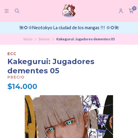
0
🌺🌻🌞Neotokyo La ciudad de los mangas !!! 🌞🌻🌺
Inicio
Seinen
Kakegurui: Jugadores dementes 05
ECC
Kakegurui: Jugadores
dementes 05
PRECIO
$14.000