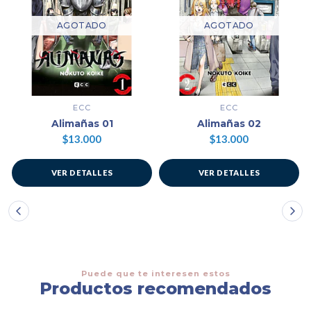
AGOTADO
AGOTADO
ECC
ECC
Alimañas 01
Alimañas 02
$13.000
$13.000
VER DETALLES
VER DETALLES
Puede que te interesen estos
Productos recomendados