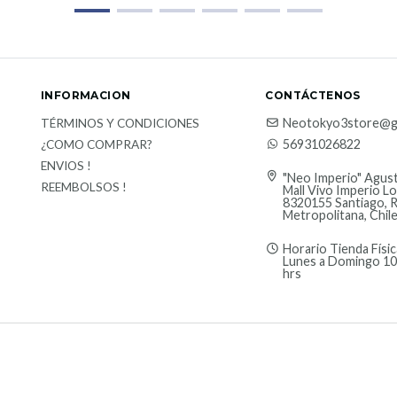
INFORMACION
CONTÁCTENOS
Neotokyo3store@g
TÉRMINOS Y CONDICIONES
56931026822
¿COMO COMPRAR?
ENVIOS !
"Neo Imperio" Agust
REEMBOLSOS !
Mall Vivo Imperio Lo
8320155 Santiago, 
Metropolitana, Chil
Horario Tienda Físic
Lunes a Domingo 10
hrs