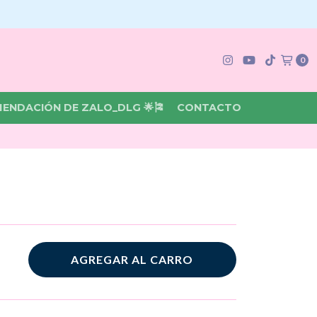
0
MENDACIÓN DE ZALO_DLG 🌟🎏
CONTACTO
AGREGAR AL CARRO