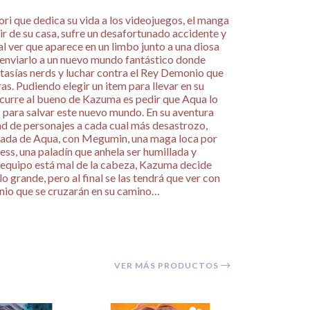
i que dedica su vida a los videojuegos, el manga
lir de su casa, sufre un desafortunado accidente y
 al ver que aparece en un limbo junto a una diosa
 enviarlo a un nuevo mundo fantástico donde
tasías nerds y luchar contra el Rey Demonio que
as. Pudiendo elegir un item para llevar en su
 ocurre al bueno de Kazuma es pedir que Aqua lo
 para salvar este nuevo mundo. En su aventura
ad de personajes a cada cual más desastrozo,
sada de Aqua, con Megumin, una maga loca por
ess, una paladín que anhela ser humillada y
equipo está mal de la cabeza, Kazuma decide
lo grande, pero al final se las tendrá que ver con
nio que se cruzarán en su camino…
VER MÁS PRODUCTOS