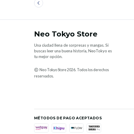
Neo Tokyo Store
Una ciudad llena de sorpresas y mangas. Si
buscas leer una buena historia, NeoTokyo es
tu mejor opción.
Neo Tokyo Store 2026. Todos los derechos
reservados.
MÉTODOS DE PAGO ACEPTADOS