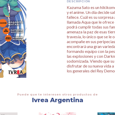
DESCRIPCIÓN
Kazuma Sato es un hikikomor
y el anime. Un día decide sa
fallece. Cuál es su sorpresa
llamada Aqua que le ofrece
podrá cumplir todas sus fan
amenaza la paz de esas tierr
travesía, lo único que se le
acompañe en sus peripecias
encontrará una gran varied
formando equipo con la pe
las explosiones y con Darkn
sodomizada. Viendo que su 
disfrutar de su nueva vida a 
los generales del Rey Demo
Puede que te interesen otros productos de
Ivrea Argentina