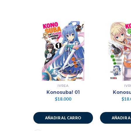
IVREA
IVR
Konosuba! 01
Konosu
$18.000
$18.
AÑADIR AL CARRO
AÑADIR 