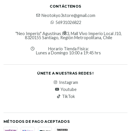
CONTÁCTENOS
Neotokyo3store@gmail.com
56931026822
"Neo Imperio" Agustinas 883, Mall Vivo Imperio Local J10,
8320155 Santiago, Región Metropolitana, Chile
Horario Tienda Física:
Lunes a Domingo 10:00 a 19:45 hrs
ÚNETE A NUESTRAS REDES !
Instagram
Youtube
TikTok
MÉTODOS DE PAGO ACEPTADOS