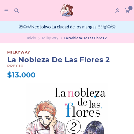
0
🌺🌻🌞Neotokyo La ciudad de los mangas !!! 🌞🌻🌺
Inicio
Milky Way
La Nobleza De Las Flores 2
MILKYWAY
La Nobleza De Las Flores 2
PRECIO
$13.000