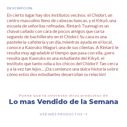
DESCRIPCIÓN
En cierto lugar hay dos institutos vecinos: el Chidori, un
centro masculino lleno de cabezas huecas, y el Kikyô, una
escuela de señoritas refinadas. Rintarô Tsumugi es un
chaval callado con cara de pocos amigos que cursa
segundo de bachillerato en el Chidori. Su casa es una
pastelería-cafetería y un día, mientras ayuda en el local,
conoce a Kaoruko Waguri, una de sus clientas. A Rintarô le
resulta muy agradable el tiempo que pasa con ella, ¡pero
resulta que Kaoruko es una estudiante del Kikyô, el
instituto que tanto odia a los chicos del Chidori! Tan cerca
y a la vez tan lejos... ¡Da comienzo una dulce historia sobre
cómo estos dos estudiantes desarrollan su relación!
Puede que te interesen otros productos de
Lo mas Vendido de la Semana
VER MÁS PRODUCTOS