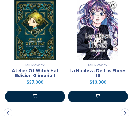
MILKYWAY
MILKYWAY
Atelier Of Witch Hat
La Nobleza De Las Flores
Edicion Grimorio 1
16
$37.000
$13.000