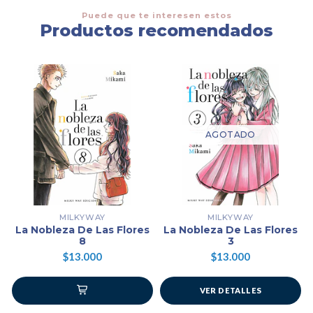
Puede que te interesen estos
Productos recomendados
AGOTADO
MILKYWAY
MILKYWAY
La Nobleza De Las Flores
La Nobleza De Las Flores
8
3
$13.000
$13.000
VER DETALLES