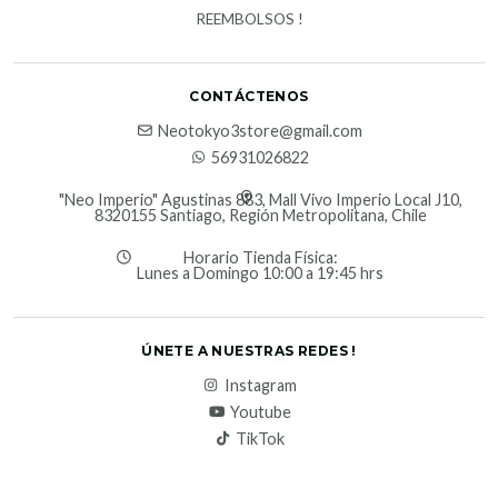
REEMBOLSOS !
CONTÁCTENOS
Neotokyo3store@gmail.com
56931026822
"Neo Imperio" Agustinas 883, Mall Vivo Imperio Local J10,
8320155 Santiago, Región Metropolitana, Chile
Horario Tienda Física:
Lunes a Domingo 10:00 a 19:45 hrs
ÚNETE A NUESTRAS REDES !
Instagram
Youtube
TikTok