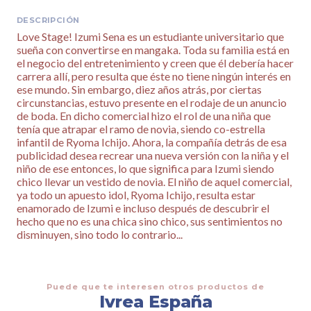
DESCRIPCIÓN
Love Stage! Izumi Sena es un estudiante universitario que
sueña con convertirse en mangaka. Toda su familia está en
el negocio del entretenimiento y creen que él debería hacer
carrera allí, pero resulta que éste no tiene ningún interés en
ese mundo. Sin embargo, diez años atrás, por ciertas
circunstancias, estuvo presente en el rodaje de un anuncio
de boda. En dicho comercial hizo el rol de una niña que
tenía que atrapar el ramo de novia, siendo co-estrella
infantil de Ryoma Ichijo. Ahora, la compañía detrás de esa
publicidad desea recrear una nueva versión con la niña y el
niño de ese entonces, lo que significa para Izumi siendo
chico llevar un vestido de novia. El niño de aquel comercial,
ya todo un apuesto idol, Ryoma Ichijo, resulta estar
enamorado de Izumi e incluso después de descubrir el
hecho que no es una chica sino chico, sus sentimientos no
disminuyen, sino todo lo contrario...
Puede que te interesen otros productos de
Ivrea España