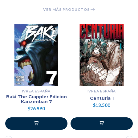
VER MÁS PRODUCTOS
IVREA ESPAÑA
IVREA ESPAÑA
Baki The Grappler Edicion
Centuria 1
Kanzenban 7
$13.500
$26.990