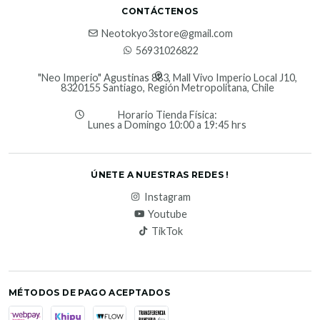
CONTÁCTENOS
Neotokyo3store@gmail.com
56931026822
"Neo Imperio" Agustinas 883, Mall Vivo Imperio Local J10,
8320155 Santiago, Región Metropolitana, Chile
Horario Tienda Física:
Lunes a Domingo 10:00 a 19:45 hrs
ÚNETE A NUESTRAS REDES !
Instagram
Youtube
TikTok
MÉTODOS DE PAGO ACEPTADOS