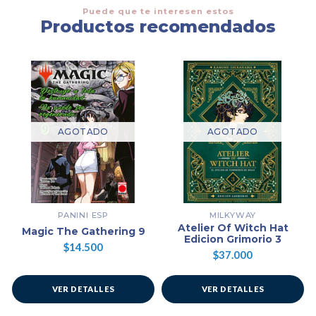
Puede que te interesen estos
Productos recomendados
AGOTADO
AGOTADO
PANINI ESP
MILKYWAY
Atelier Of Witch Hat
Magic The Gathering 9
Edicion Grimorio 3
$14.500
$37.000
VER DETALLES
VER DETALLES