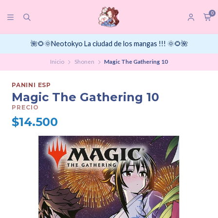
0
🌺🌻🌞Neotokyo La ciudad de los mangas !!! 🌞🌻🌺
Inicio
Shonen
Magic The Gathering 10
PANINI ESP
Magic The Gathering 10
PRECIO
$14.500