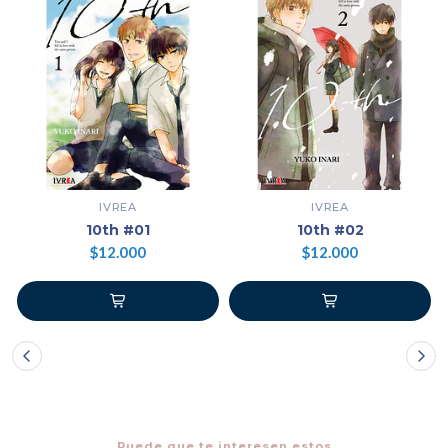
IVREA
IVREA
10th #01
10th #02
$12.000
$12.000
Puede que te interesen estos