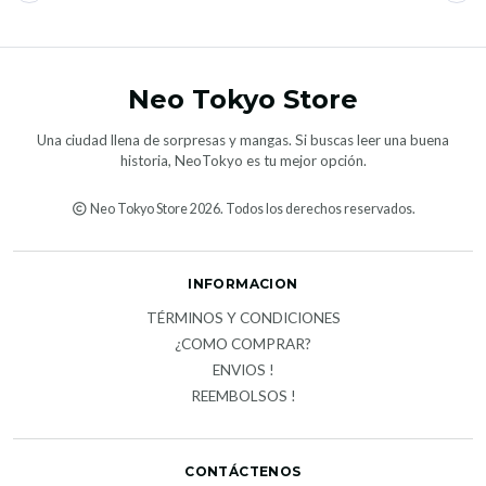
Neo Tokyo Store
Una ciudad llena de sorpresas y mangas. Si buscas leer una buena
historia, NeoTokyo es tu mejor opción.
Neo Tokyo Store 2026. Todos los derechos reservados.
INFORMACION
TÉRMINOS Y CONDICIONES
¿COMO COMPRAR?
ENVIOS !
REEMBOLSOS !
CONTÁCTENOS