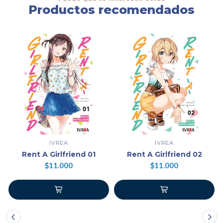
Productos recomendados
IVREA
IVREA
Rent A Girlfriend 01
Rent A Girlfriend 02
$11.000
$11.000