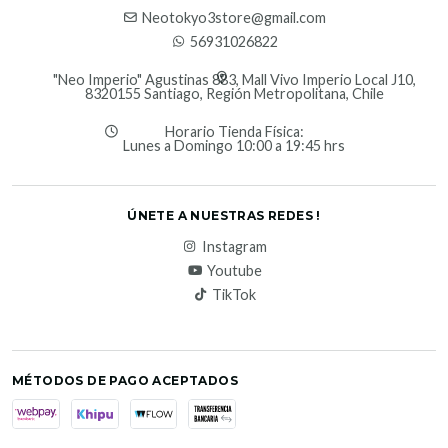
Neotokyo3store@gmail.com
56931026822
"Neo Imperio" Agustinas 883, Mall Vivo Imperio Local J10,
8320155 Santiago, Región Metropolitana, Chile
Horario Tienda Física:
Lunes a Domingo 10:00 a 19:45 hrs
ÚNETE A NUESTRAS REDES !
Instagram
Youtube
TikTok
MÉTODOS DE PAGO ACEPTADOS