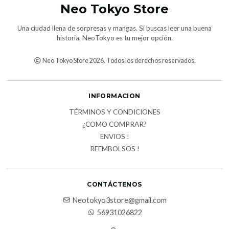
Neo Tokyo Store
Una ciudad llena de sorpresas y mangas. Si buscas leer una buena
historia, NeoTokyo es tu mejor opción.
Neo Tokyo Store 2026. Todos los derechos reservados.
INFORMACION
TÉRMINOS Y CONDICIONES
¿COMO COMPRAR?
ENVIOS !
REEMBOLSOS !
CONTÁCTENOS
Neotokyo3store@gmail.com
56931026822