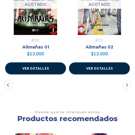
AGOTADO
AGOTADO
ECC
ECC
Alimañas 01
Alimañas 02
$13.000
$13.000
VER DETALLES
VER DETALLES
Puede que te interesen estos
Productos recomendados