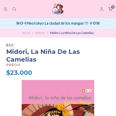
0
🌺🌻🌞Neotokyo La ciudad de los mangas !!! 🌞🌻🌺
Inicio
Seinen
Midori, La Niña De Las Camelias
ECC
Midori, La Niña De Las
Camelias
PRECIO
$23.000