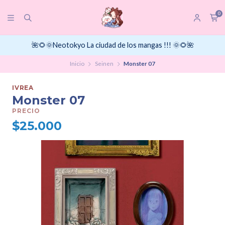
0
🌺🌻🌞Neotokyo La ciudad de los mangas !!! 🌞🌻🌺
Inicio
Seinen
Monster 07
IVREA
Monster 07
PRECIO
$25.000