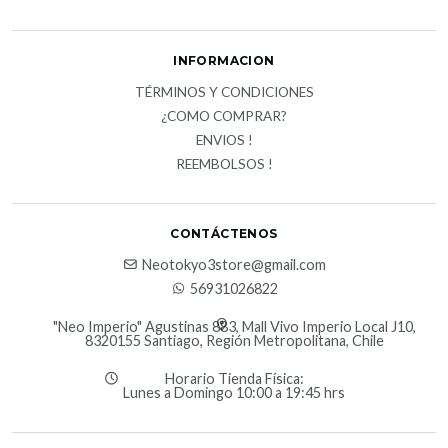
INFORMACION
TÉRMINOS Y CONDICIONES
¿COMO COMPRAR?
ENVIOS !
REEMBOLSOS !
CONTÁCTENOS
Neotokyo3store@gmail.com
56931026822
"Neo Imperio" Agustinas 883, Mall Vivo Imperio Local J10,
8320155 Santiago, Región Metropolitana, Chile
Horario Tienda Física:
Lunes a Domingo 10:00 a 19:45 hrs