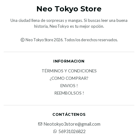
Neo Tokyo Store
Una ciudad llena de sorpresas y mangas. Si buscas leer una buena
historia, NeoTokyo es tu mejor opción.
Neo Tokyo Store 2026. Todos los derechos reservados.
INFORMACION
TÉRMINOS Y CONDICIONES
¿COMO COMPRAR?
ENVIOS !
REEMBOLSOS !
CONTÁCTENOS
Neotokyo3store@gmail.com
56931026822