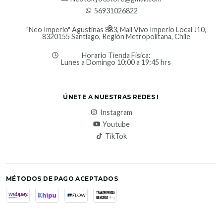
56931026822
"Neo Imperio" Agustinas 883, Mall Vivo Imperio Local J10,
8320155 Santiago, Región Metropolitana, Chile
Horario Tienda Física:
Lunes a Domingo 10:00 a 19:45 hrs
ÚNETE A NUESTRAS REDES !
Instagram
Youtube
TikTok
MÉTODOS DE PAGO ACEPTADOS