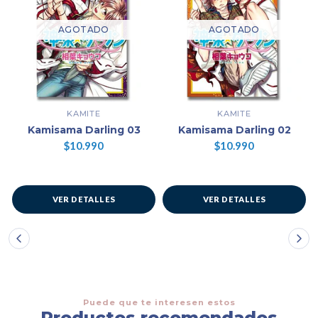
AGOTADO
AGOTADO
KAMITE
KAMITE
Kamisama Darling 03
Kamisama Darling 02
$10.990
$10.990
VER DETALLES
VER DETALLES
Puede que te interesen estos
Productos recomendados