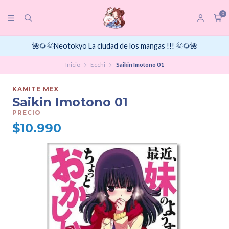
0
🌺🌻🌞Neotokyo La ciudad de los mangas !!! 🌞🌻🌺
Inicio
Ecchi
Saikin Imotono 01
KAMITE MEX
Saikin Imotono 01
PRECIO
$10.990