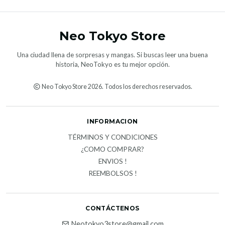
Neo Tokyo Store
Una ciudad llena de sorpresas y mangas. Si buscas leer una buena
historia, NeoTokyo es tu mejor opción.
Neo Tokyo Store 2026. Todos los derechos reservados.
INFORMACION
TÉRMINOS Y CONDICIONES
¿COMO COMPRAR?
ENVIOS !
REEMBOLSOS !
CONTÁCTENOS
Neotokyo3store@gmail.com