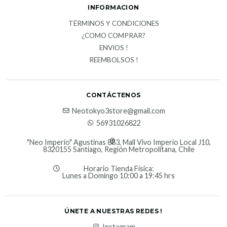
INFORMACION
TÉRMINOS Y CONDICIONES
¿COMO COMPRAR?
ENVIOS !
REEMBOLSOS !
CONTÁCTENOS
Neotokyo3store@gmail.com
56931026822
"Neo Imperio" Agustinas 883, Mall Vivo Imperio Local J10,
8320155 Santiago, Región Metropolitana, Chile
Horario Tienda Física:
Lunes a Domingo 10:00 a 19:45 hrs
ÚNETE A NUESTRAS REDES !
Instagram