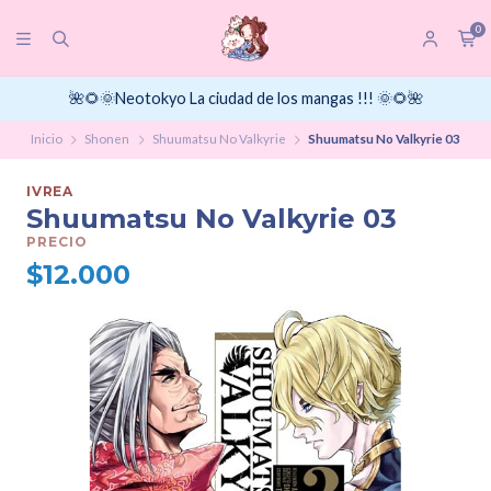
0
🌺🌻🌞Neotokyo La ciudad de los mangas !!! 🌞🌻🌺
Inicio
Shonen
Shuumatsu No Valkyrie
Shuumatsu No Valkyrie 03
IVREA
Shuumatsu No Valkyrie 03
PRECIO
$12.000