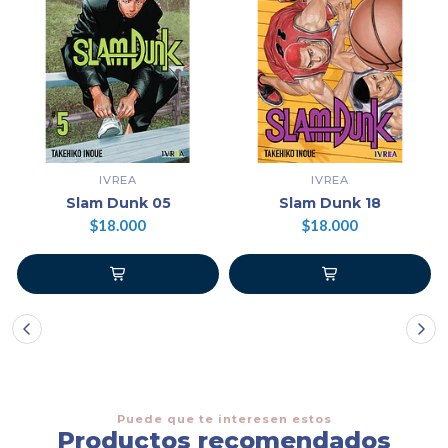
IVREA
IVREA
Slam Dunk 05
Slam Dunk 18
$18.000
$18.000
Puede que te interesen estos
Productos recomendados