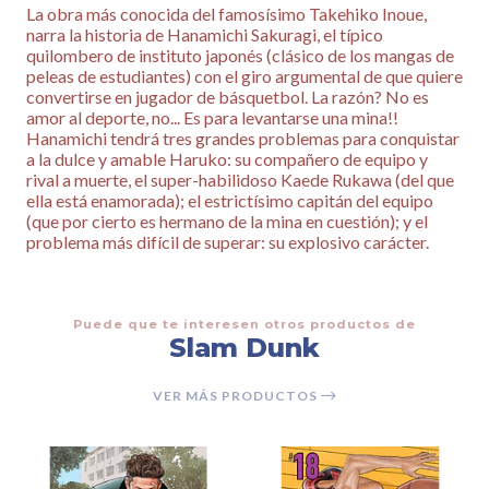
La obra más conocida del famosísimo Takehiko Inoue,
narra la historia de Hanamichi Sakuragi, el típico
quilombero de instituto japonés (clásico de los mangas de
peleas de estudiantes) con el giro argumental de que quiere
convertirse en jugador de básquetbol. La razón? No es
amor al deporte, no... Es para levantarse una mina!!
Hanamichi tendrá tres grandes problemas para conquistar
a la dulce y amable Haruko: su compañero de equipo y
rival a muerte, el super-habilidoso Kaede Rukawa (del que
ella está enamorada); el estrictísimo capitán del equipo
(que por cierto es hermano de la mina en cuestión); y el
problema más difícil de superar: su explosivo carácter.
Puede que te interesen otros productos de
Slam Dunk
VER MÁS PRODUCTOS