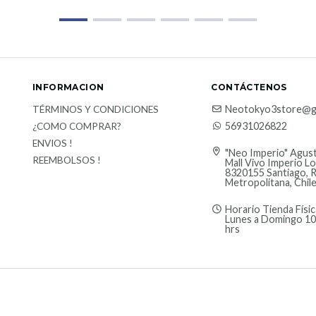
INFORMACION
CONTÁCTENOS
Neotokyo3store@g
TÉRMINOS Y CONDICIONES
56931026822
¿COMO COMPRAR?
ENVIOS !
"Neo Imperio" Agust
REEMBOLSOS !
Mall Vivo Imperio Lo
8320155 Santiago, 
Metropolitana, Chil
Horario Tienda Físic
Lunes a Domingo 10
hrs