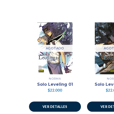
AGOTADO
AGO
NORMA
NO
Solo Leveling 01
Solo Lev
$22.000
$22.
VER DETALLES
VER DE