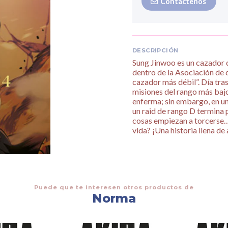
Contáctenos
DESCRIPCIÓN
Sung Jinwoo es un cazador 
dentro de la Asociación de 
cazador más débil”. Día tras
misiones del rango más baj
enferma; sin embargo, en una
un raid de rango D termina 
cosas empiezan a torcerse…
vida? ¡Una historia llena d
Puede que te interesen otros productos de
Norma