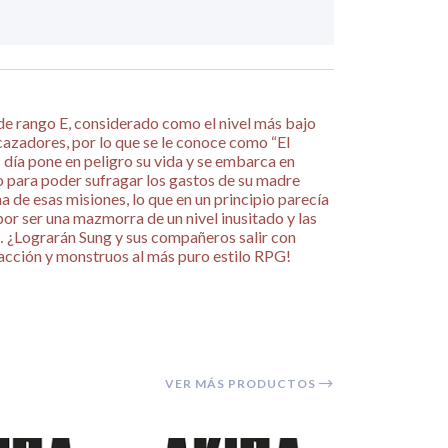
de rango E, considerado como el nivel más bajo
cazadores, por lo que se le conoce como “El
 día pone en peligro su vida y se embarca en
o para poder sufragar los gastos de su madre
 de esas misiones, lo que en un principio parecía
por ser una mazmorra de un nivel inusitado y las
 ¿Lograrán Sung y sus compañeros salir con
e acción y monstruos al más puro estilo RPG!
VER MÁS PRODUCTOS