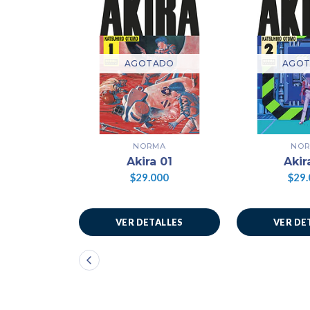
AGOTADO
AGO
NORMA
NO
Akira 01
Akir
$29.000
$29.
VER DETALLES
VER DE