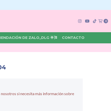
0
MENDACIÓN DE ZALO_DLG 🌟🎏
CONTACTO
04
 nosotros si necesita más información sobre