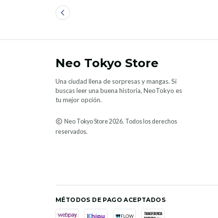
Neo Tokyo Store
Una ciudad llena de sorpresas y mangas. Si
buscas leer una buena historia, NeoTokyo es
tu mejor opción.
Neo Tokyo Store 2026. Todos los derechos
reservados.
MÉTODOS DE PAGO ACEPTADOS