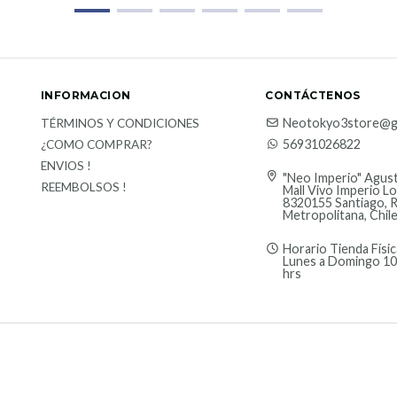
INFORMACION
CONTÁCTENOS
Neotokyo3store@g
TÉRMINOS Y CONDICIONES
56931026822
¿COMO COMPRAR?
ENVIOS !
"Neo Imperio" Agust
REEMBOLSOS !
Mall Vivo Imperio Lo
8320155 Santiago, 
Metropolitana, Chil
Horario Tienda Físic
Lunes a Domingo 10
hrs