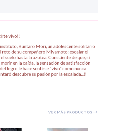
irte vivo!!
instituto, Buntarô Mori, un adolescente solitario
 el reto de su compañero Miyamoto: escalar el
 el suelo hasta la azotea. Consciente de que, si
morir en la caída, la sensación de satisfacción
el logro le hace sentirse “vivo” como nunca
ntarô descubre su pasión por la escalada...!!
VER MÁS PRODUCTOS