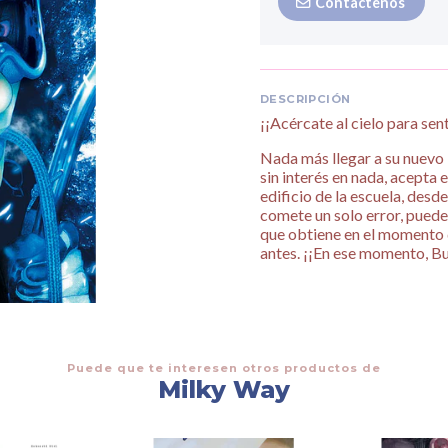
Contáctenos
DESCRIPCIÓN
¡¡Acércate al cielo para sent
Nada más llegar a su nuevo 
sin interés en nada, acepta
edificio de la escuela, desde
comete un solo error, puede 
que obtiene en el momento d
antes. ¡¡En ese momento, Bu
Puede que te interesen otros productos de
Milky Way