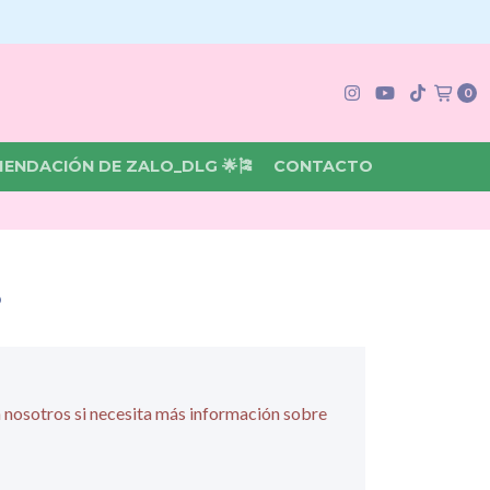
0
MENDACIÓN DE ZALO_DLG 🌟🎏
CONTACTO
5
 nosotros si necesita más información sobre