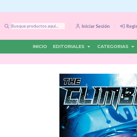
Iniciar Sesión
Regi
INICIO
EDITORIALES
CATEGORIAS