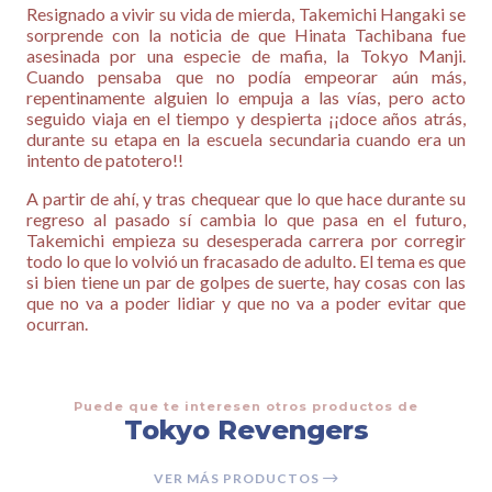
Resignado a vivir su vida de mierda, Takemichi Hangaki se
sorprende con la noticia de que Hinata Tachibana fue
asesinada por una especie de mafia, la Tokyo Manji.
Cuando pensaba que no podía empeorar aún más,
repentinamente alguien lo empuja a las vías, pero acto
seguido viaja en el tiempo y despierta ¡¡doce años atrás,
durante su etapa en la escuela secundaria cuando era un
intento de patotero!!
A partir de ahí, y tras chequear que lo que hace durante su
regreso al pasado sí cambia lo que pasa en el futuro,
Takemichi empieza su desesperada carrera por corregir
todo lo que lo volvió un fracasado de adulto. El tema es que
si bien tiene un par de golpes de suerte, hay cosas con las
que no va a poder lidiar y que no va a poder evitar que
ocurran.
Puede que te interesen otros productos de
Tokyo Revengers
VER MÁS PRODUCTOS