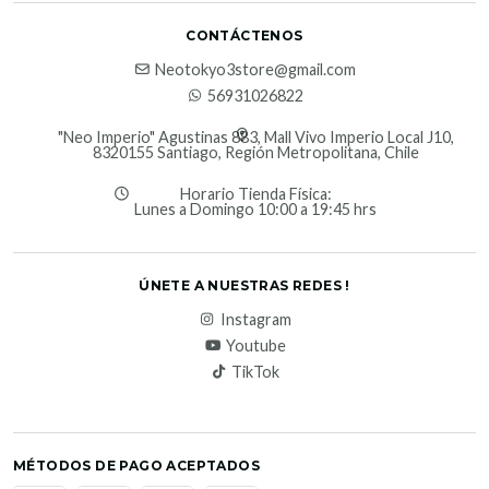
CONTÁCTENOS
Neotokyo3store@gmail.com
56931026822
"Neo Imperio" Agustinas 883, Mall Vivo Imperio Local J10,
8320155 Santiago, Región Metropolitana, Chile
Horario Tienda Física:
Lunes a Domingo 10:00 a 19:45 hrs
ÚNETE A NUESTRAS REDES !
Instagram
Youtube
TikTok
MÉTODOS DE PAGO ACEPTADOS