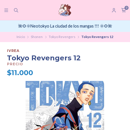
0
🌺🌻🌞Neotokyo La ciudad de los mangas !!! 🌞🌻🌺
Inicio
Shonen
Tokyo Revengers
Tokyo Revengers 12
IVREA
Tokyo Revengers 12
PRECIO
$11.000