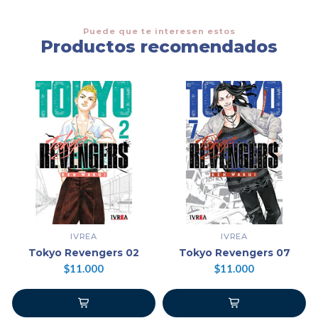
Puede que te interesen estos
Productos recomendados
IVREA
IVREA
Tokyo Revengers 02
Tokyo Revengers 07
$11.000
$11.000