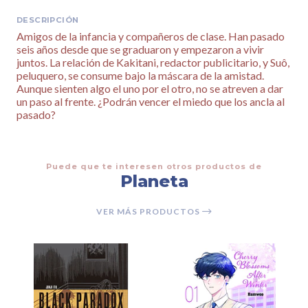
DESCRIPCIÓN
Amigos de la infancia y compañeros de clase. Han pasado
seis años desde que se graduaron y empezaron a vivir
juntos. La relación de Kakitani, redactor publicitario, y Suô,
peluquero, se consume bajo la máscara de la amistad.
Aunque sienten algo el uno por el otro, no se atreven a dar
un paso al frente. ¿Podrán vencer el miedo que los ancla al
pasado?
Puede que te interesen otros productos de
Planeta
VER MÁS PRODUCTOS