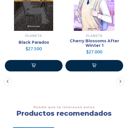
PLANETA
PLANETA
Cherry Blossoms After
Black Paradox
Winter 1
$27.500
$27.000
Puede que te interesen estos
Productos recomendados