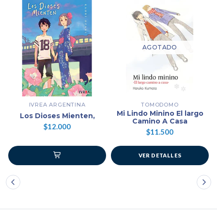
AGOTADO
IVREA ARGENTINA
TOMODOMO
Mi Lindo Minino El largo
Los Dioses Mienten,
Camino A Casa
$12.000
$11.500
VER DETALLES