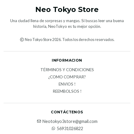
Neo Tokyo Store
Una ciudad llena de sorpresas y mangas. Si buscas leer una buena
historia, NeoTokyo es tu mejor opción.
Neo Tokyo Store 2026. Todos los derechos reservados.
INFORMACION
TÉRMINOS Y CONDICIONES
¿COMO COMPRAR?
ENVIOS !
REEMBOLSOS !
CONTÁCTENOS
Neotokyo3store@gmail.com
56931026822