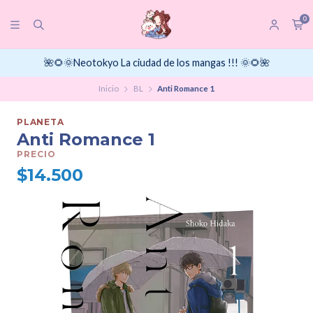
0
🌺🌻🌞Neotokyo La ciudad de los mangas !!! 🌞🌻🌺
Inicio
BL
Anti Romance 1
PLANETA
Anti Romance 1
PRECIO
$14.500