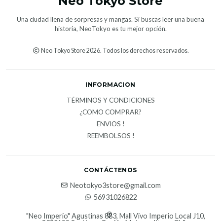
Neo Tokyo Store
Una ciudad llena de sorpresas y mangas. Si buscas leer una buena
historia, NeoTokyo es tu mejor opción.
Neo Tokyo Store 2026. Todos los derechos reservados.
INFORMACION
TÉRMINOS Y CONDICIONES
¿COMO COMPRAR?
ENVIOS !
REEMBOLSOS !
CONTÁCTENOS
Neotokyo3store@gmail.com
56931026822
"Neo Imperio" Agustinas 883, Mall Vivo Imperio Local J10,