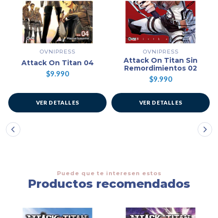
OVNIPRESS
OVNIPRESS
Attack On Titan Sin
Attack On Titan 04
Remordimientos 02
$9.990
$9.990
VER DETALLES
VER DETALLES
Puede que te interesen estos
Productos recomendados