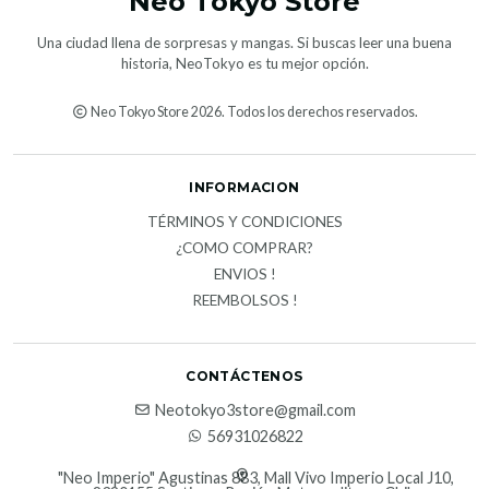
Neo Tokyo Store
Una ciudad llena de sorpresas y mangas. Si buscas leer una buena
historia, NeoTokyo es tu mejor opción.
Neo Tokyo Store 2026. Todos los derechos reservados.
INFORMACION
TÉRMINOS Y CONDICIONES
¿COMO COMPRAR?
ENVIOS !
REEMBOLSOS !
CONTÁCTENOS
Neotokyo3store@gmail.com
56931026822
"Neo Imperio" Agustinas 883, Mall Vivo Imperio Local J10,