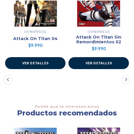
OVNIPRESS
OVNIPRESS
Attack On Titan Sin
Attack On Titan 04
Remordimientos 02
$9.990
$9.990
VER DETALLES
VER DETALLES
Puede que te interesen estos
Productos recomendados