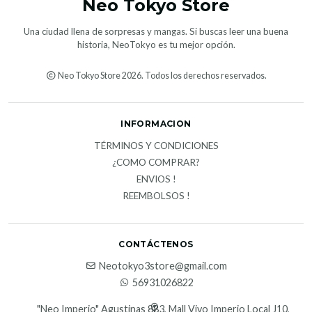
Neo Tokyo Store
Una ciudad llena de sorpresas y mangas. Si buscas leer una buena
historia, NeoTokyo es tu mejor opción.
Neo Tokyo Store 2026. Todos los derechos reservados.
INFORMACION
TÉRMINOS Y CONDICIONES
¿COMO COMPRAR?
ENVIOS !
REEMBOLSOS !
CONTÁCTENOS
Neotokyo3store@gmail.com
56931026822
"Neo Imperio" Agustinas 883, Mall Vivo Imperio Local J10,