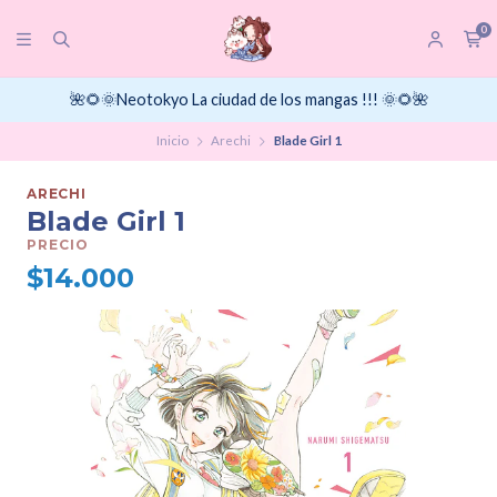
0
🌺🌻🌞Neotokyo La ciudad de los mangas !!! 🌞🌻🌺
Inicio
Arechi
Blade Girl 1
ARECHI
Blade Girl 1
PRECIO
$14.000