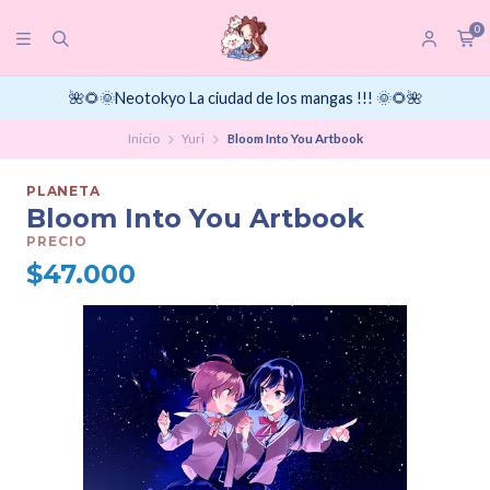
0
🌺🌻🌞Neotokyo La ciudad de los mangas !!! 🌞🌻🌺
Inicio
Yuri
Bloom Into You Artbook
PLANETA
Bloom Into You Artbook
PRECIO
$47.000