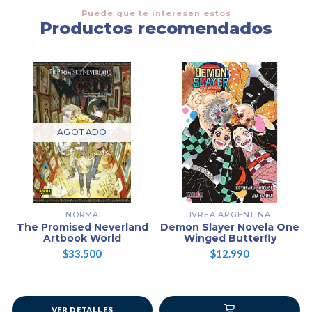
Puede que te interesen estos
Productos recomendados
AGOTADO
NORMA
IVREA ARGENTINA
The Promised Neverland
Demon Slayer Novela One
Artbook World
Winged Butterfly
$33.500
$12.990
VER DETALLES