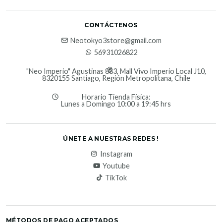
CONTÁCTENOS
Neotokyo3store@gmail.com
56931026822
"Neo Imperio" Agustinas 883, Mall Vivo Imperio Local J10,
8320155 Santiago, Región Metropolitana, Chile
Horario Tienda Física:
Lunes a Domingo 10:00 a 19:45 hrs
ÚNETE A NUESTRAS REDES !
Instagram
Youtube
TikTok
MÉTODOS DE PAGO ACEPTADOS