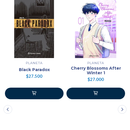
PLANETA
PLANETA
Cherry Blossoms After
Black Paradox
Winter 1
$27.500
$27.000