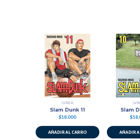
IVREA
IVR
Slam Dunk 11
Slam D
$18.000
$18.
AÑADIR AL CARRO
AÑADIR 