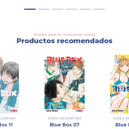
Puede que te interesen estos
Productos recomendados
GENTINA
IVREA ARGENTINA
IVREA 
Box 11
Blue Box 07
Blue 