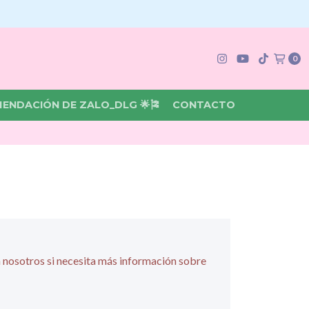
0
MENDACIÓN DE ZALO_DLG 🌟🎏
CONTACTO
 nosotros si necesita más información sobre