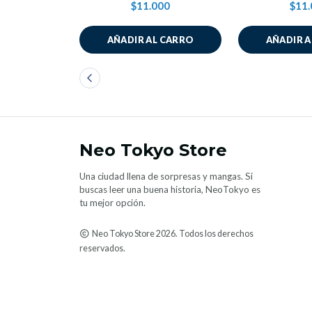
$11.000
$11.
AÑADIR AL CARRO
AÑADIR 
Neo Tokyo Store
Una ciudad llena de sorpresas y mangas. Si
buscas leer una buena historia, NeoTokyo es
tu mejor opción.
Neo Tokyo Store 2026. Todos los derechos
reservados.