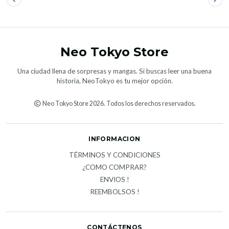
Neo Tokyo Store
Una ciudad llena de sorpresas y mangas. Si buscas leer una buena
historia, NeoTokyo es tu mejor opción.
Neo Tokyo Store 2026. Todos los derechos reservados.
INFORMACION
TÉRMINOS Y CONDICIONES
¿COMO COMPRAR?
ENVIOS !
REEMBOLSOS !
CONTÁCTENOS