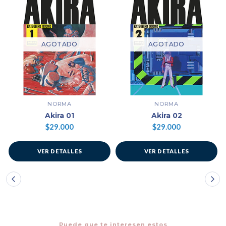
AGOTADO
AGOTADO
NORMA
NORMA
Akira 01
Akira 02
$29.000
$29.000
VER DETALLES
VER DETALLES
Puede que te interesen estos