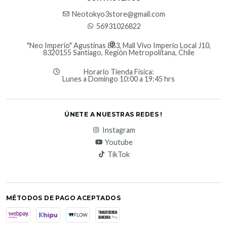
Neotokyo3store@gmail.com
56931026822
"Neo Imperio" Agustinas 883, Mall Vivo Imperio Local J10,
8320155 Santiago, Región Metropolitana, Chile
Horario Tienda Física:
Lunes a Domingo 10:00 a 19:45 hrs
ÚNETE A NUESTRAS REDES !
Instagram
Youtube
TikTok
MÉTODOS DE PAGO ACEPTADOS