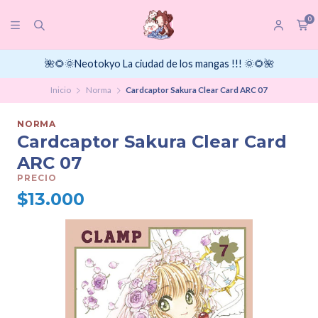
0
🌺🌻🌞Neotokyo La ciudad de los mangas !!! 🌞🌻🌺
Inicio
Norma
Cardcaptor Sakura Clear Card ARC 07
NORMA
Cardcaptor Sakura Clear Card
ARC 07
PRECIO
$13.000