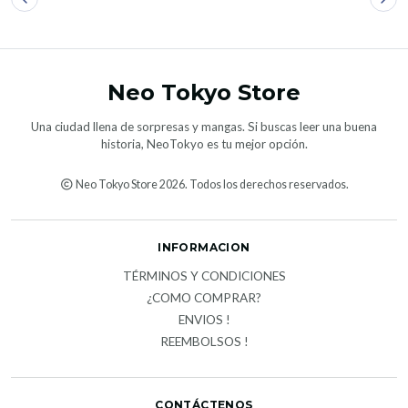
Neo Tokyo Store
Una ciudad llena de sorpresas y mangas. Si buscas leer una buena
historia, NeoTokyo es tu mejor opción.
Neo Tokyo Store 2026. Todos los derechos reservados.
INFORMACION
TÉRMINOS Y CONDICIONES
¿COMO COMPRAR?
ENVIOS !
REEMBOLSOS !
CONTÁCTENOS