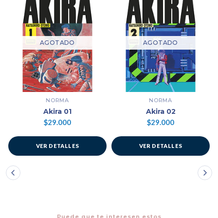
AGOTADO
AGOTADO
NORMA
NORMA
Akira 01
Akira 02
$29.000
$29.000
VER DETALLES
VER DETALLES
Puede que te interesen estos