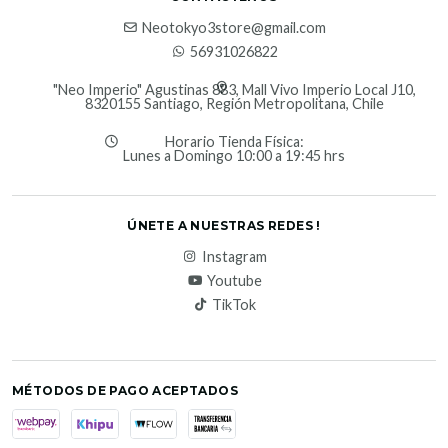
Neotokyo3store@gmail.com
56931026822
"Neo Imperio" Agustinas 883, Mall Vivo Imperio Local J10,
8320155 Santiago, Región Metropolitana, Chile
Horario Tienda Física:
Lunes a Domingo 10:00 a 19:45 hrs
ÚNETE A NUESTRAS REDES !
Instagram
Youtube
TikTok
MÉTODOS DE PAGO ACEPTADOS