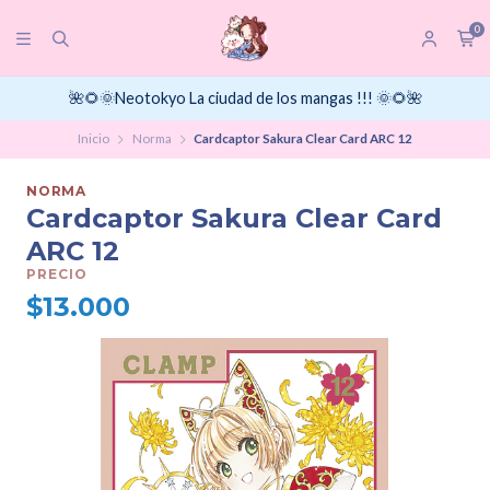
0
🌺🌻🌞Neotokyo La ciudad de los mangas !!! 🌞🌻🌺
Inicio
Norma
Cardcaptor Sakura Clear Card ARC 12
NORMA
Cardcaptor Sakura Clear Card
ARC 12
PRECIO
$13.000