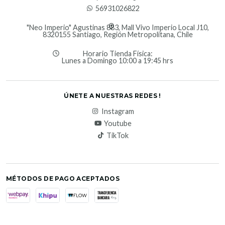
56931026822
"Neo Imperio" Agustinas 883, Mall Vivo Imperio Local J10,
8320155 Santiago, Región Metropolitana, Chile
Horario Tienda Física:
Lunes a Domingo 10:00 a 19:45 hrs
ÚNETE A NUESTRAS REDES !
Instagram
Youtube
TikTok
MÉTODOS DE PAGO ACEPTADOS