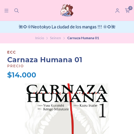
0
🌺🌻🌞Neotokyo La ciudad de los mangas !!! 🌞🌻🌺
Inicio
Seinen
Carnaza Humana 01
ECC
Carnaza Humana 01
PRECIO
$14.000