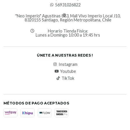
56931026822
"Neo Imperio" Agustinas 883, Mall Vivo Imperio Local J10,
8320155 Santiago, Región Metropolitana, Chile
Horario Tienda Física:
Lunes a Domingo 10:00 a 19:45 hrs
ÚNETE A NUESTRAS REDES !
Instagram
Youtube
TikTok
MÉTODOS DE PAGO ACEPTADOS