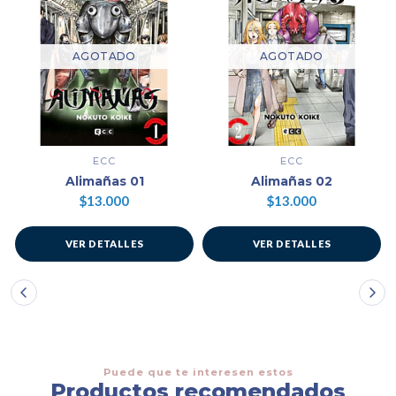
AGOTADO
AGOTADO
ECC
ECC
Alimañas 01
Alimañas 02
$13.000
$13.000
VER DETALLES
VER DETALLES
Puede que te interesen estos
Productos recomendados