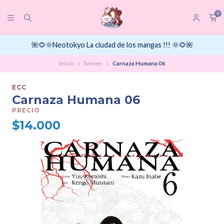
0
🌺🌻🌞Neotokyo La ciudad de los mangas !!! 🌞🌻🌺
Inicio
Seinen
Carnaza Humana 06
ECC
Carnaza Humana 06
PRECIO
$14.000