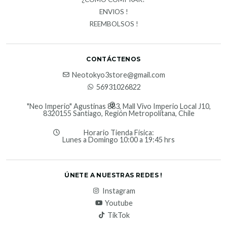
ENVIOS !
REEMBOLSOS !
CONTÁCTENOS
Neotokyo3store@gmail.com
56931026822
"Neo Imperio" Agustinas 883, Mall Vivo Imperio Local J10,
8320155 Santiago, Región Metropolitana, Chile
Horario Tienda Física:
Lunes a Domingo 10:00 a 19:45 hrs
ÚNETE A NUESTRAS REDES !
Instagram
Youtube
TikTok