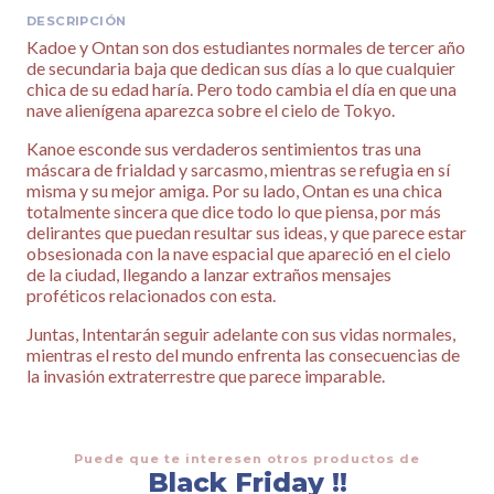
DESCRIPCIÓN
Kadoe y Ontan son dos estudiantes normales de tercer año
de secundaria baja que dedican sus días a lo que cualquier
chica de su edad haría. Pero todo cambia el día en que una
nave alienígena aparezca sobre el cielo de Tokyo.
Kanoe esconde sus verdaderos sentimientos tras una
máscara de frialdad y sarcasmo, mientras se refugia en sí
misma y su mejor amiga. Por su lado, Ontan es una chica
totalmente sincera que dice todo lo que piensa, por más
delirantes que puedan resultar sus ideas, y que parece estar
obsesionada con la nave espacial que apareció en el cielo
de la ciudad, llegando a lanzar extraños mensajes
proféticos relacionados con esta.
Juntas, Intentarán seguir adelante con sus vidas normales,
mientras el resto del mundo enfrenta las consecuencias de
la invasión extraterrestre que parece imparable.
Puede que te interesen otros productos de
Black Friday !!