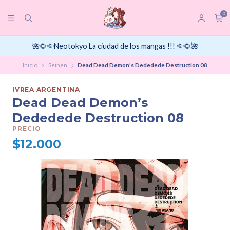
0
🌺🌻🌞Neotokyo La ciudad de los mangas !!! 🌞🌻🌺
Inicio
Seinen
Dead Dead Demon’s Dededede Destruction 08
IVREA ARGENTINA
Dead Dead Demon’s
Dededede Destruction 08
PRECIO
$12.000