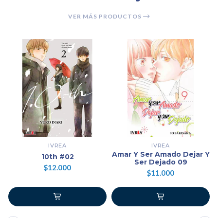
VER MÁS PRODUCTOS
IVREA
IVREA
Amar Y Ser Amado Dejar Y
10th #02
Ser Dejado 09
$12.000
$11.000