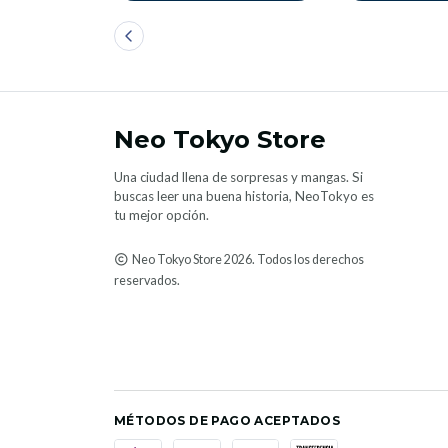
Neo Tokyo Store
Una ciudad llena de sorpresas y mangas. Si
buscas leer una buena historia, NeoTokyo es
tu mejor opción.
Neo Tokyo Store 2026. Todos los derechos
reservados.
MÉTODOS DE PAGO ACEPTADOS