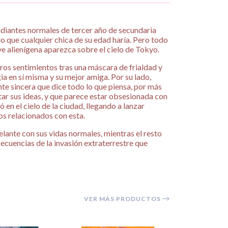
diantes normales de tercer año de secundaria
lo que cualquier chica de su edad haría. Pero todo
ve alienígena aparezca sobre el cielo de Tokyo.
os sentimientos tras una máscara de frialdad y
ia en sí misma y su mejor amiga. Por su lado,
te sincera que dice todo lo que piensa, por más
tar sus ideas, y que parece estar obsesionada con
 en el cielo de la ciudad, llegando a lanzar
s relacionados con esta.
elante con sus vidas normales, mientras el resto
ecuencias de la invasión extraterrestre que
VER MÁS PRODUCTOS