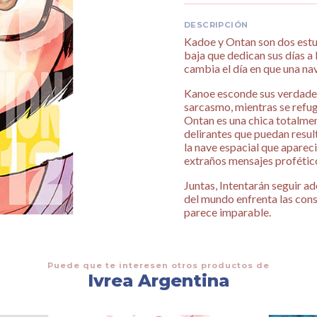
DESCRIPCIÓN
Kadoe y Ontan son dos estu
baja que dedican sus días a 
cambia el día en que una na
Kanoe esconde sus verdader
sarcasmo, mientras se refug
Ontan es una chica totalmen
delirantes que puedan resul
la nave espacial que apareció
extraños mensajes profético
Juntas, Intentarán seguir ad
del mundo enfrenta las cons
parece imparable.
Puede que te interesen otros productos de
Ivrea Argentina