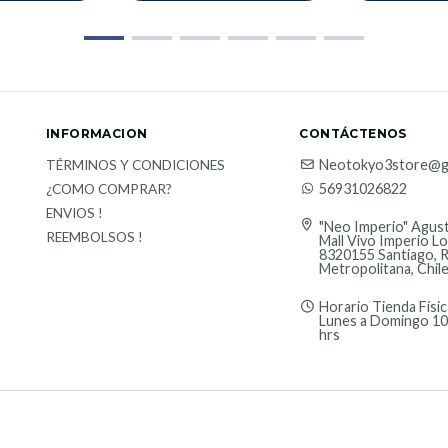
INFORMACION
CONTÁCTENOS
Neotokyo3store@g
TÉRMINOS Y CONDICIONES
56931026822
¿COMO COMPRAR?
ENVIOS !
"Neo Imperio" Agust
REEMBOLSOS !
Mall Vivo Imperio Lo
8320155 Santiago, 
Metropolitana, Chil
Horario Tienda Físic
Lunes a Domingo 10
hrs