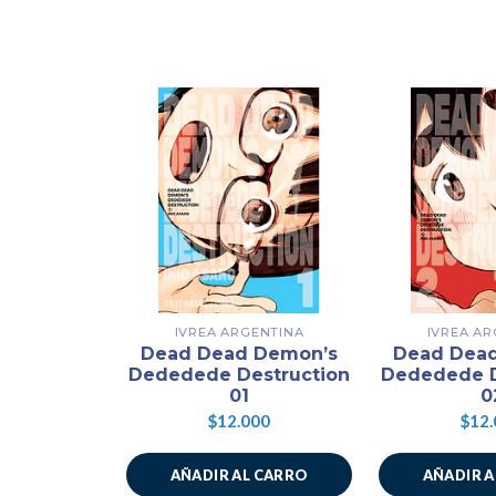
IVREA ARGENTINA
IVREA AR
Dead Dead Demon’s
Dead Dea
Dededede Destruction
Dededede D
01
0
$12.000
$12.
AÑADIR AL CARRO
AÑADIR 