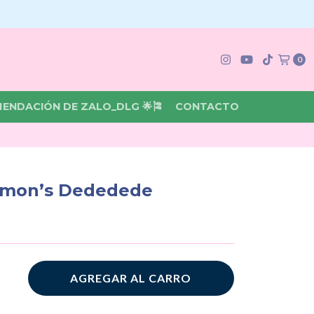
0
MENDACIÓN DE ZALO_DLG 🌟🎏
CONTACTO
mon’s Dededede
AGREGAR AL CARRO