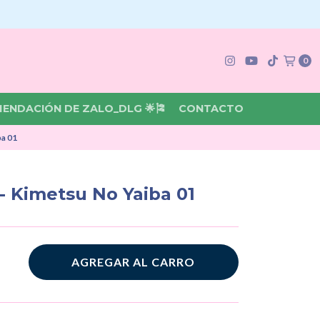
0
MENDACIÓN DE ZALO_DLG 🌟🎏
CONTACTO
ba 01
- Kimetsu No Yaiba 01
AGREGAR AL CARRO