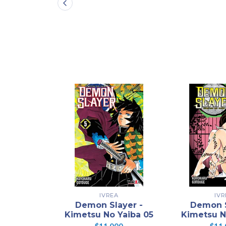
IVREA
IVR
Demon Slayer -
Demon S
Kimetsu No Yaiba 05
Kimetsu N