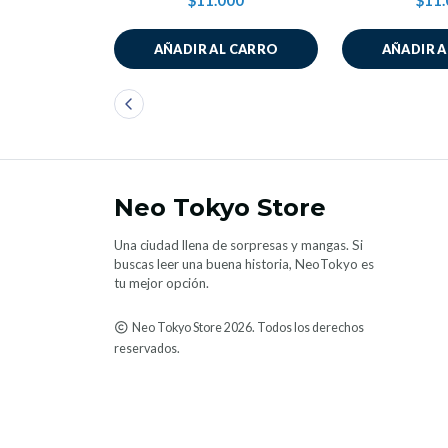
$11.000
$11.
AÑADIR AL CARRO
AÑADIR 
Neo Tokyo Store
Una ciudad llena de sorpresas y mangas. Si
buscas leer una buena historia, NeoTokyo es
tu mejor opción.
Neo Tokyo Store 2026. Todos los derechos
reservados.