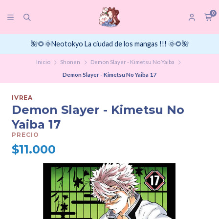
0
🌺🌻🌞Neotokyo La ciudad de los mangas !!! 🌞🌻🌺
Inicio
Shonen
Demon Slayer - Kimetsu No Yaiba
Demon Slayer - Kimetsu No Yaiba 17
IVREA
Demon Slayer - Kimetsu No
Yaiba 17
PRECIO
$11.000