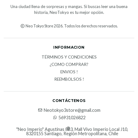
Una ciudad llena de sorpresas y mangas. Si buscas leer una buena
historia, NeoTokyo es tu mejor opción.
Neo Tokyo Store 2026. Todos los derechos reservados.
INFORMACION
TÉRMINOS Y CONDICIONES
¿COMO COMPRAR?
ENVIOS !
REEMBOLSOS !
CONTÁCTENOS
Neotokyo3store@gmail.com
56931026822
"Neo Imperio" Agustinas 883, Mall Vivo Imperio Local J10,
8320155 Santiago, Región Metropolitana, Chile