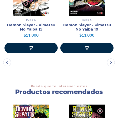
IVREA
IVREA
Demon Slayer - Kimetsu
Demon Slayer - Kimetsu
No Yaiba 15
No Yaiba 10
$11.000
$11.000
Puede que te interesen estos
Productos recomendados