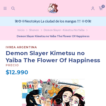
0
🌺🌻🌞Neotokyo La ciudad de los mangas !!! 🌞🌻🌺
Inicio
Shonen
Demon Slayer - Kimetsu No Yaiba
Demon Slayer Kimetsu no Yaiba The Flower Of Happiness
IVREA ARGENTINA
Demon Slayer Kimetsu no
Yaiba The Flower Of Happiness
PRECIO
$12.990