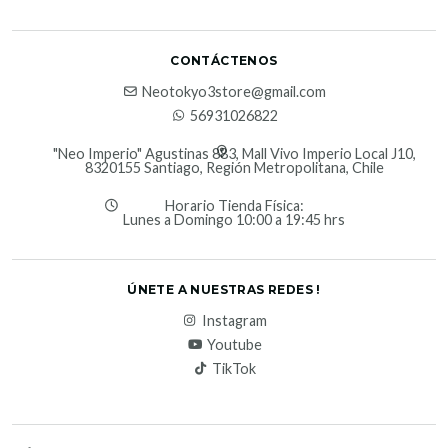
CONTÁCTENOS
Neotokyo3store@gmail.com
56931026822
"Neo Imperio" Agustinas 883, Mall Vivo Imperio Local J10,
8320155 Santiago, Región Metropolitana, Chile
Horario Tienda Física:
Lunes a Domingo 10:00 a 19:45 hrs
ÚNETE A NUESTRAS REDES !
Instagram
Youtube
TikTok