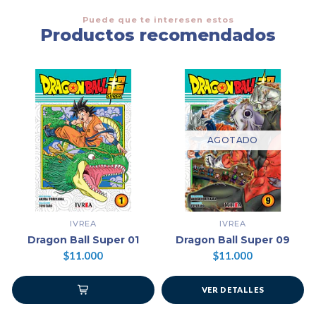
Puede que te interesen estos
Productos recomendados
AGOTADO
IVREA
IVREA
Dragon Ball Super 01
Dragon Ball Super 09
$11.000
$11.000
VER DETALLES