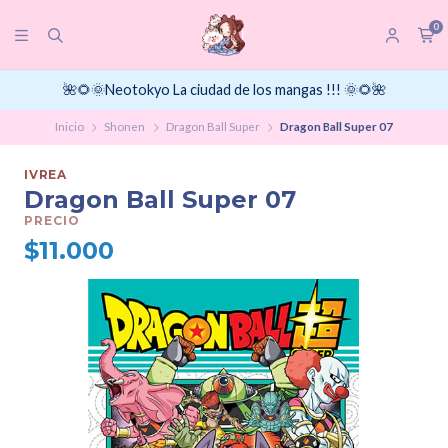
0
🌺🌻🌞Neotokyo La ciudad de los mangas !!! 🌞🌻🌺
Inicio
Shonen
Dragon Ball Super
Dragon Ball Super 07
IVREA
Dragon Ball Super 07
PRECIO
$11.000