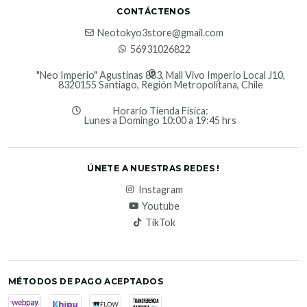
CONTÁCTENOS
Neotokyo3store@gmail.com
56931026822
"Neo Imperio" Agustinas 883, Mall Vivo Imperio Local J10,
8320155 Santiago, Región Metropolitana, Chile
Horario Tienda Física:
Lunes a Domingo 10:00 a 19:45 hrs
ÚNETE A NUESTRAS REDES !
Instagram
Youtube
TikTok
MÉTODOS DE PAGO ACEPTADOS