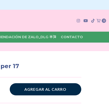
0
MENDACIÓN DE ZALO_DLG 🌟🎏
CONTACTO
per 17
AGREGAR AL CARRO