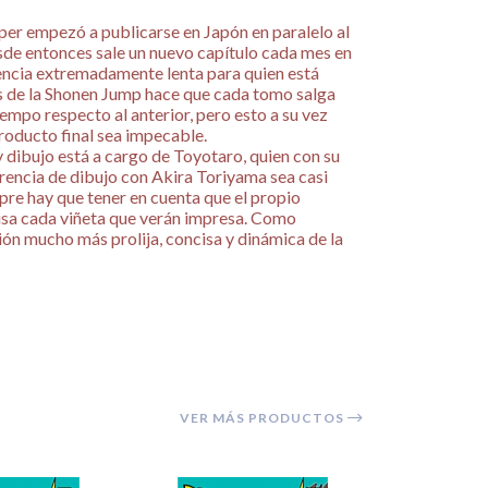
per empezó a publicarse en Japón en paralelo al
sde entonces sale un nuevo capítulo cada mes en
dencia extremadamente lenta para quien está
 de la Shonen Jump hace que cada tomo salga
empo respecto al anterior, pero esto a su vez
producto final sea impecable.
 y dibujo está a cargo de Toyotaro, quien con su
erencia de dibujo con Akira Toriyama sea casi
re hay que tener en cuenta que el propio
isa cada viñeta que verán impresa. Como
ón mucho más prolija, concisa y dinámica de la
VER MÁS PRODUCTOS