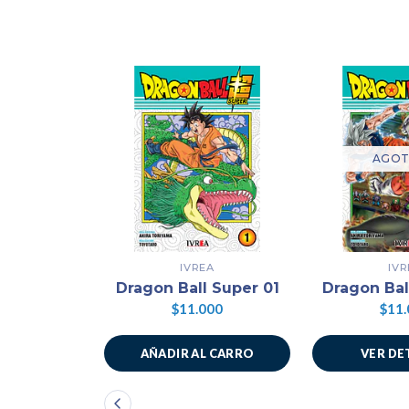
AGO
IVREA
IVR
Dragon Ball Super 01
Dragon Bal
$11.000
$11.
AÑADIR AL CARRO
VER DE