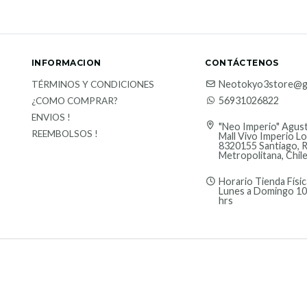
INFORMACION
CONTÁCTENOS
Neotokyo3store@g
TÉRMINOS Y CONDICIONES
56931026822
¿COMO COMPRAR?
ENVIOS !
"Neo Imperio" Agust
REEMBOLSOS !
Mall Vivo Imperio Lo
8320155 Santiago, 
Metropolitana, Chil
Horario Tienda Físic
Lunes a Domingo 10
hrs