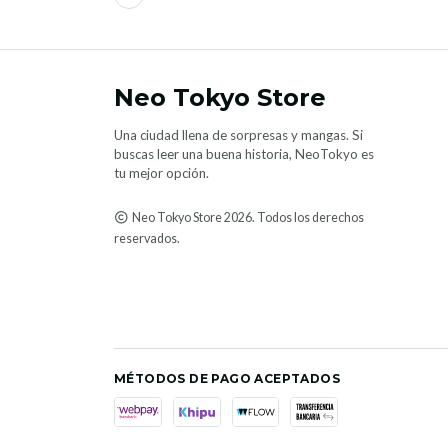
Neo Tokyo Store
Una ciudad llena de sorpresas y mangas. Si
buscas leer una buena historia, NeoTokyo es
tu mejor opción.
Neo Tokyo Store 2026. Todos los derechos
reservados.
MÉTODOS DE PAGO ACEPTADOS