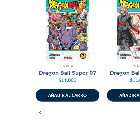
IVREA
IVR
Dragon Ball Super 07
Dragon Bal
$11.000
$11.
AÑADIR AL CARRO
AÑADIR 