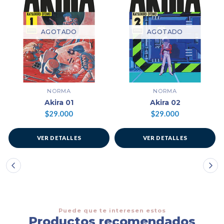
AGOTADO
AGOTADO
NORMA
NORMA
Akira 01
Akira 02
$29.000
$29.000
VER DETALLES
VER DETALLES
Puede que te interesen estos
Productos recomendados