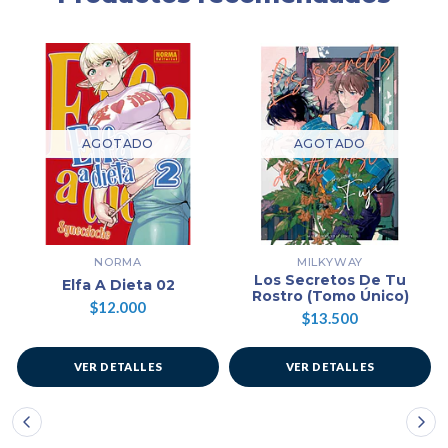
AGOTADO
AGOTADO
NORMA
MILKYWAY
Los Secretos De Tu
Elfa A Dieta 02
Rostro (Tomo Único)
$12.000
$13.500
VER DETALLES
VER DETALLES