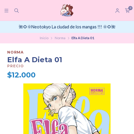
0
🌺🌻🌞Neotokyo La ciudad de los mangas !!! 🌞🌻🌺
Inicio
Norma
Elfa A Dieta 01
NORMA
Elfa A Dieta 01
PRECIO
$12.000