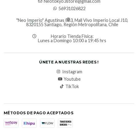
Neotokyo3store@gmail.com
56931026822
"Neo Imperio" Agustinas 883, Mall Vivo Imperio Local J10,
8320155 Santiago, Región Metropolitana, Chile
Horario Tienda Física:
Lunes a Domingo 10:00 a 19:45 hrs
ÚNETE A NUESTRAS REDES !
Instagram
Youtube
TikTok
MÉTODOS DE PAGO ACEPTADOS