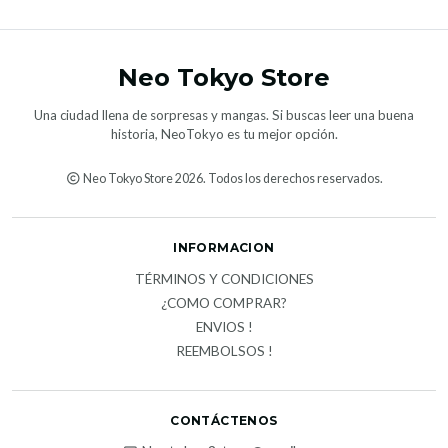
Neo Tokyo Store
Una ciudad llena de sorpresas y mangas. Si buscas leer una buena
historia, NeoTokyo es tu mejor opción.
Neo Tokyo Store 2026. Todos los derechos reservados.
INFORMACION
TÉRMINOS Y CONDICIONES
¿COMO COMPRAR?
ENVIOS !
REEMBOLSOS !
CONTÁCTENOS