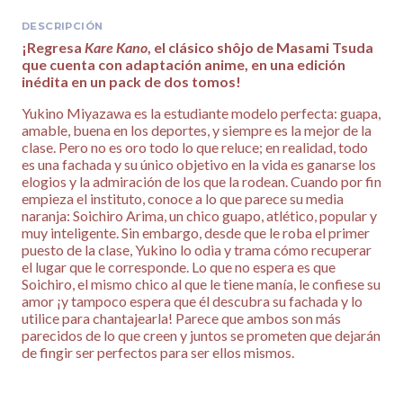
DESCRIPCIÓN
¡Regresa
Kare Kano
, el clásico shôjo de Masami Tsuda
que cuenta con adaptación anime, en una edición
inédita en un pack de dos tomos!
Yukino Miyazawa es la estudiante modelo perfecta: guapa,
amable, buena en los deportes, y siempre es la mejor de la
clase. Pero no es oro todo lo que reluce; en realidad, todo
es una fachada y su único objetivo en la vida es ganarse los
elogios y la admiración de los que la rodean. Cuando por fin
empieza el instituto, conoce a lo que parece su media
naranja: Soichiro Arima, un chico guapo, atlético, popular y
muy inteligente. Sin embargo, desde que le roba el primer
puesto de la clase, Yukino lo odia y trama cómo recuperar
el lugar que le corresponde. Lo que no espera es que
Soichiro, el mismo chico al que le tiene manía, le confiese su
amor ¡y tampoco espera que él descubra su fachada y lo
utilice para chantajearla! Parece que ambos son más
parecidos de lo que creen y juntos se prometen que dejarán
de fingir ser perfectos para ser ellos mismos.