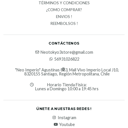
TÉRMINOS Y CONDICIONES
¿COMO COMPRAR?
ENVIOS !
REEMBOLSOS !
CONTÁCTENOS
Neotokyo3store@gmail.com
56931026822
"Neo Imperio" Agustinas 883, Mall Vivo Imperio Local J10,
8320155 Santiago, Región Metropolitana, Chile
Horario Tienda Física:
Lunes a Domingo 10:00 a 19:45 hrs
ÚNETE A NUESTRAS REDES !
Instagram
Youtube