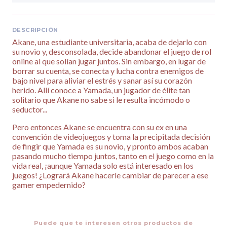
DESCRIPCIÓN
Akane, una estudiante universitaria, acaba de dejarlo con
su novio y, desconsolada, decide abandonar el juego de rol
online al que solían jugar juntos. Sin embargo, en lugar de
borrar su cuenta, se conecta y lucha contra enemigos de
bajo nivel para aliviar el estrés y sanar así su corazón
herido. Allí conoce a Yamada, un jugador de élite tan
solitario que Akane no sabe si le resulta incómodo o
seductor...
Pero entonces Akane se encuentra con su ex en una
convención de videojuegos y toma la precipitada decisión
de fingir que Yamada es su novio, y pronto ambos acaban
pasando mucho tiempo juntos, tanto en el juego como en la
vida real, ¡aunque Yamada solo está interesado en los
juegos! ¿Logrará Akane hacerle cambiar de parecer a ese
gamer empedernido?
Puede que te interesen otros productos de