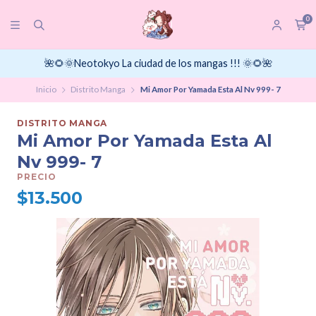
0
🌺🌻🌞Neotokyo La ciudad de los mangas !!! 🌞🌻🌺
Inicio
Distrito Manga
Mi Amor Por Yamada Esta Al Nv 999- 7
DISTRITO MANGA
Mi Amor Por Yamada Esta Al
Nv 999- 7
PRECIO
$13.500