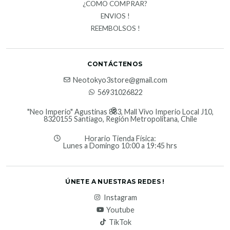
¿COMO COMPRAR?
ENVIOS !
REEMBOLSOS !
CONTÁCTENOS
Neotokyo3store@gmail.com
56931026822
"Neo Imperio" Agustinas 883, Mall Vivo Imperio Local J10,
8320155 Santiago, Región Metropolitana, Chile
Horario Tienda Física:
Lunes a Domingo 10:00 a 19:45 hrs
ÚNETE A NUESTRAS REDES !
Instagram
Youtube
TikTok