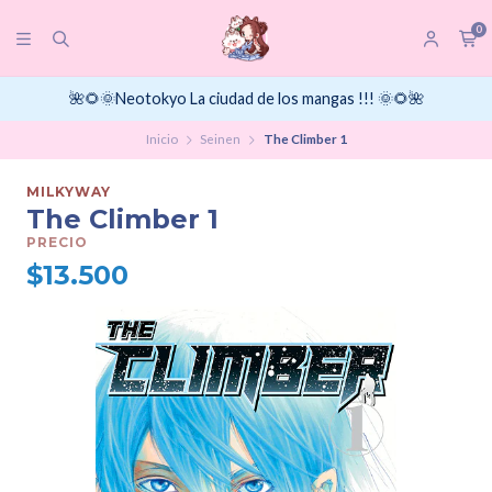
0
🌺🌻🌞Neotokyo La ciudad de los mangas !!! 🌞🌻🌺
Inicio
Seinen
The Climber 1
MILKYWAY
The Climber 1
PRECIO
$13.500