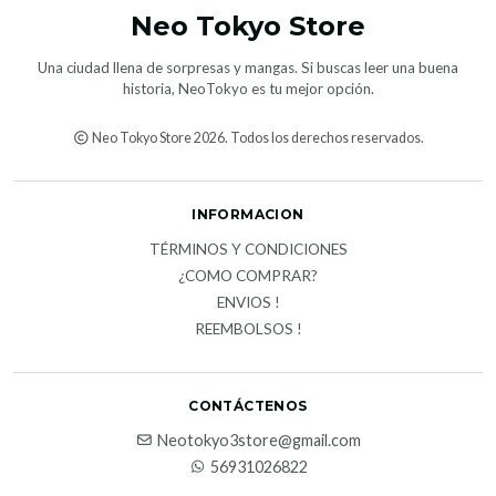
Neo Tokyo Store
Una ciudad llena de sorpresas y mangas. Si buscas leer una buena
historia, NeoTokyo es tu mejor opción.
Neo Tokyo Store 2026. Todos los derechos reservados.
INFORMACION
TÉRMINOS Y CONDICIONES
¿COMO COMPRAR?
ENVIOS !
REEMBOLSOS !
CONTÁCTENOS
Neotokyo3store@gmail.com
56931026822