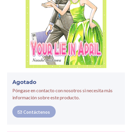
Agotado
Póngase en contacto con nosotros si necesita más
información sobre este producto.
Contáctenos