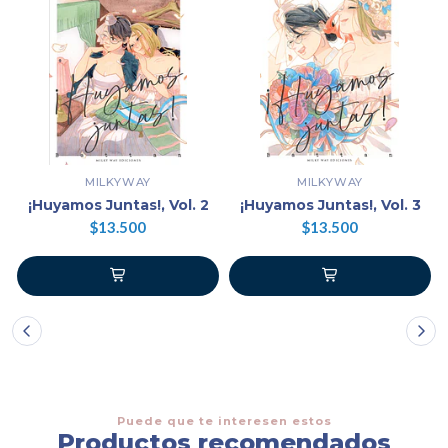
MILKYWAY
MILKYWAY
¡Huyamos Juntas!, Vol. 2
¡Huyamos Juntas!, Vol. 3
$13.500
$13.500
Puede que te interesen estos
Productos recomendados