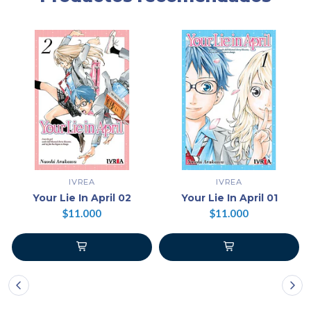
IVREA
IVREA
Your Lie In April 02
Your Lie In April 01
$11.000
$11.000