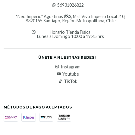
56931026822
"Neo Imperio" Agustinas 883, Mall Vivo Imperio Local J10,
8320155 Santiago, Región Metropolitana, Chile
Horario Tienda Física:
Lunes a Domingo 10:00 a 19:45 hrs
ÚNETE A NUESTRAS REDES !
Instagram
Youtube
TikTok
MÉTODOS DE PAGO ACEPTADOS