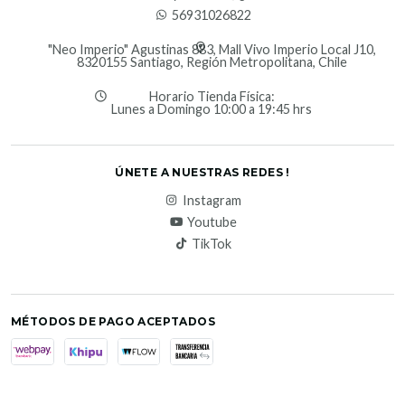
56931026822
"Neo Imperio" Agustinas 883, Mall Vivo Imperio Local J10,
8320155 Santiago, Región Metropolitana, Chile
Horario Tienda Física:
Lunes a Domingo 10:00 a 19:45 hrs
ÚNETE A NUESTRAS REDES !
Instagram
Youtube
TikTok
MÉTODOS DE PAGO ACEPTADOS