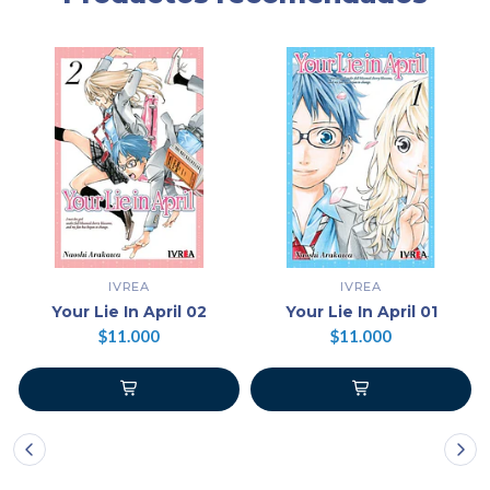
IVREA
IVREA
Your Lie In April 02
Your Lie In April 01
$11.000
$11.000