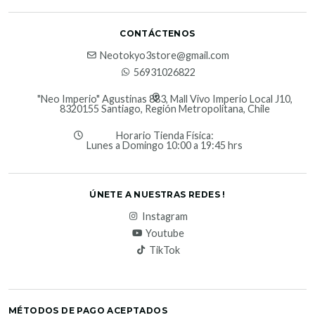
CONTÁCTENOS
Neotokyo3store@gmail.com
56931026822
"Neo Imperio" Agustinas 883, Mall Vivo Imperio Local J10,
8320155 Santiago, Región Metropolitana, Chile
Horario Tienda Física:
Lunes a Domingo 10:00 a 19:45 hrs
ÚNETE A NUESTRAS REDES !
Instagram
Youtube
TikTok
MÉTODOS DE PAGO ACEPTADOS