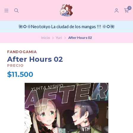
0
🌺🌻🌞Neotokyo La ciudad de los mangas !!! 🌞🌻🌺
Inicio
Yuri
After Hours 02
FANDOGAMIA
After Hours 02
PRECIO
$11.500