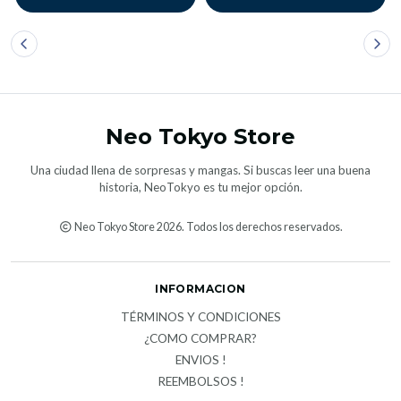
Neo Tokyo Store
Una ciudad llena de sorpresas y mangas. Si buscas leer una buena
historia, NeoTokyo es tu mejor opción.
Neo Tokyo Store 2026. Todos los derechos reservados.
INFORMACION
TÉRMINOS Y CONDICIONES
¿COMO COMPRAR?
ENVIOS !
REEMBOLSOS !