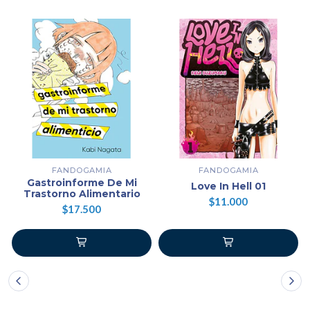
FANDOGAMIA
FANDOGAMIA
Gastroinforme De Mi
Love In Hell 01
Trastorno Alimentario
$11.000
$17.500