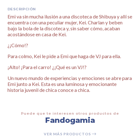
DESCRIPCIÓN
Emi va sin mucha ilusión a una discoteca de Shibuya y allí se
encuentra con una peculiar mujer, Kei. Charlan y beben
bajo la bola de la discoteca y, sin saber cómo, acaban
acostándose en casa de Kei.
¿¡Cómo!?
Para colmo, Kei le pide a Emi que haga de VJ para ella.
¡Alto! ¡Para el carro! ¿¡Qué es un VJ!?
Un nuevo mundo de experiencias y emociones se abre para
Emi junto a Kei. Esta es una luminosa y emocionante
historia juvenil de chica conoce a chica.
Puede que te interesen otros productos de
Fandogamia
VER MÁS PRODUCTOS