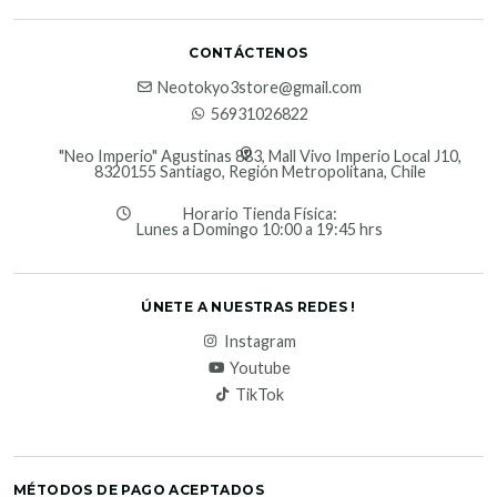
CONTÁCTENOS
Neotokyo3store@gmail.com
56931026822
"Neo Imperio" Agustinas 883, Mall Vivo Imperio Local J10,
8320155 Santiago, Región Metropolitana, Chile
Horario Tienda Física:
Lunes a Domingo 10:00 a 19:45 hrs
ÚNETE A NUESTRAS REDES !
Instagram
Youtube
TikTok
MÉTODOS DE PAGO ACEPTADOS