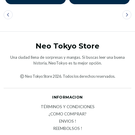
Neo Tokyo Store
Una ciudad llena de sorpresas y mangas. Si buscas leer una buena
historia, NeoTokyo es tu mejor opción.
Neo Tokyo Store 2026. Todos los derechos reservados.
INFORMACION
TÉRMINOS Y CONDICIONES
¿COMO COMPRAR?
ENVIOS !
REEMBOLSOS !