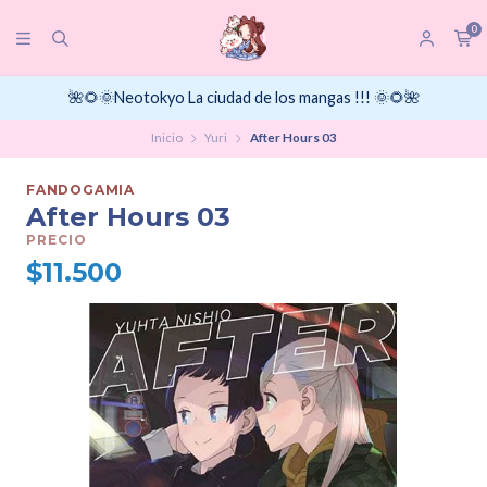
0
🌺🌻🌞Neotokyo La ciudad de los mangas !!! 🌞🌻🌺
Inicio
Yuri
After Hours 03
FANDOGAMIA
After Hours 03
PRECIO
$11.500