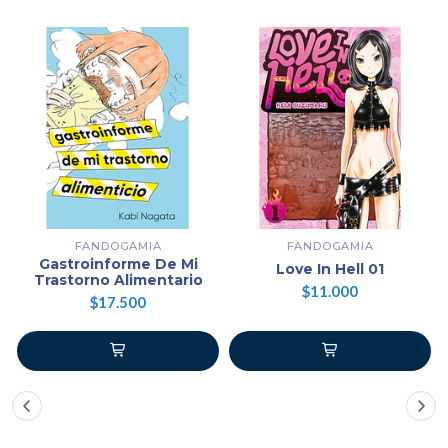
FANDOGAMIA
FANDOGAMIA
Gastroinforme De Mi
Love In Hell 01
Trastorno Alimentario
$11.000
$17.500