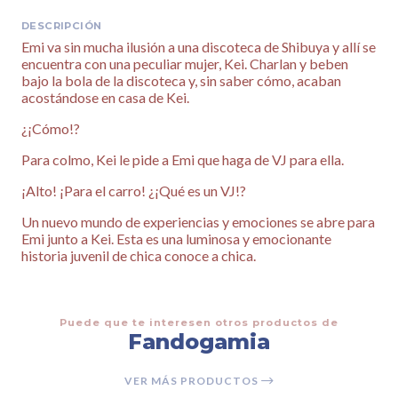
DESCRIPCIÓN
Emi va sin mucha ilusión a una discoteca de Shibuya y allí se
encuentra con una peculiar mujer, Kei. Charlan y beben
bajo la bola de la discoteca y, sin saber cómo, acaban
acostándose en casa de Kei.
¿¡Cómo!?
Para colmo, Kei le pide a Emi que haga de VJ para ella.
¡Alto! ¡Para el carro! ¿¡Qué es un VJ!?
Un nuevo mundo de experiencias y emociones se abre para
Emi junto a Kei. Esta es una luminosa y emocionante
historia juvenil de chica conoce a chica.
Puede que te interesen otros productos de
Fandogamia
VER MÁS PRODUCTOS