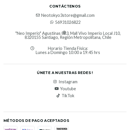
CONTÁCTENOS
Neotokyo3store@gmail.com
56931026822
"Neo Imperio" Agustinas 883, Mall Vivo Imperio Local J10,
8320155 Santiago, Región Metropolitana, Chile
Horario Tienda Física:
Lunes a Domingo 10:00 a 19:45 hrs
ÚNETE A NUESTRAS REDES !
Instagram
Youtube
TikTok
MÉTODOS DE PAGO ACEPTADOS