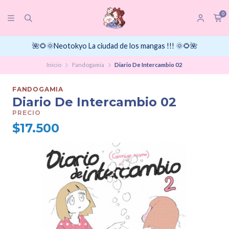
0
🌺🌻🌞Neotokyo La ciudad de los mangas !!! 🌞🌻🌺
Inicio
Fandogamia
Diario De Intercambio 02
FANDOGAMIA
Diario De Intercambio 02
PRECIO
$17.500