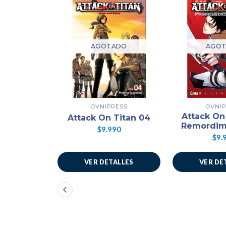
AGOTADO
AGO
OVNIPRESS
OVNI
Attack On
Attack On Titan 04
Remordim
$9.990
$9.
VER DETALLES
VER DE