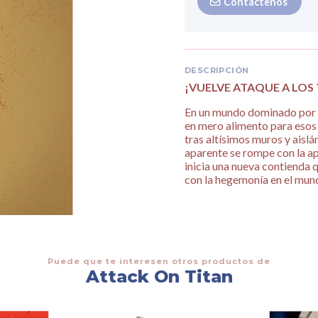
Contáctenos
DESCRIPCIÓN
¡VUELVE ATAQUE A LOS 
En un mundo dominado por el
en mero alimento para esos 
tras altísimos muros y aisl
aparente se rompe con la apa
inicia una nueva contienda q
con la hegemonía en el mun
Puede que te interesen otros productos de
Attack On Titan