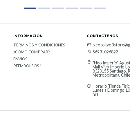
INFORMACION
CONTÁCTENOS
Neotokyo3store@g
TÉRMINOS Y CONDICIONES
56931026822
¿COMO COMPRAR?
ENVIOS !
"Neo Imperio" Agust
REEMBOLSOS !
Mall Vivo Imperio Lo
8320155 Santiago, 
Metropolitana, Chil
Horario Tienda Físic
Lunes a Domingo 10
hrs