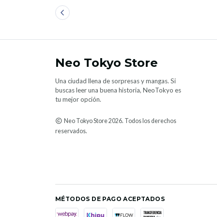
Neo Tokyo Store
Una ciudad llena de sorpresas y mangas. Si
buscas leer una buena historia, NeoTokyo es
tu mejor opción.
Neo Tokyo Store 2026. Todos los derechos
reservados.
MÉTODOS DE PAGO ACEPTADOS