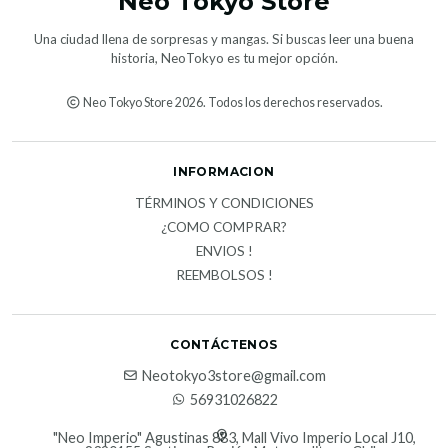
Neo Tokyo Store
Una ciudad llena de sorpresas y mangas. Si buscas leer una buena
historia, NeoTokyo es tu mejor opción.
Neo Tokyo Store 2026. Todos los derechos reservados.
INFORMACION
TÉRMINOS Y CONDICIONES
¿COMO COMPRAR?
ENVIOS !
REEMBOLSOS !
CONTÁCTENOS
Neotokyo3store@gmail.com
56931026822
"Neo Imperio" Agustinas 883, Mall Vivo Imperio Local J10,