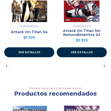
OVNIPRESS
OVNIPRESS
Attack On Titan Sin
Attack On Titan 04
Remordimientos 02
$9.990
$9.990
VER DETALLES
VER DETALLES
Puede que te interesen estos
Productos recomendados