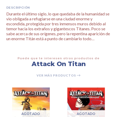
DESCRIPCIÓN
Durante el último siglo, lo que quedaba de la humanidad se
vio obligada a refugiarse en una ciudad enorme y
escondida, protegida por tres inmensos muros debido al
temor hacia los extraños y gigantescos Titanes. Poco se
sabe acerca de sus orígenes, pero la repentina aparición de
un enorme Titán está a punto de cambiarlo todo…
Puede que te interesen otros productos de
Attack On Titan
VER MÁS PRODUCTOS
AGOTADO
AGOTADO