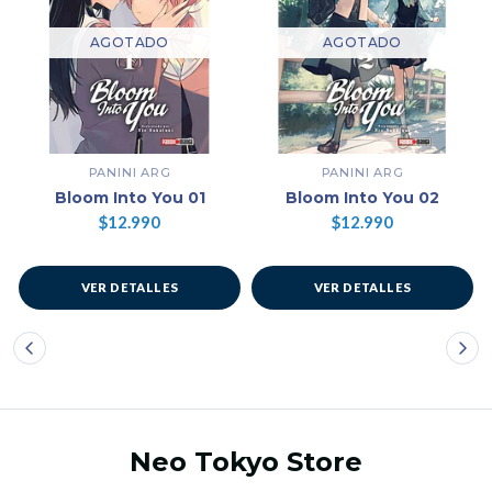
AGOTADO
AGOTADO
PANINI ARG
PANINI ARG
Bloom Into You 01
Bloom Into You 02
$12.990
$12.990
VER DETALLES
VER DETALLES
Neo Tokyo Store