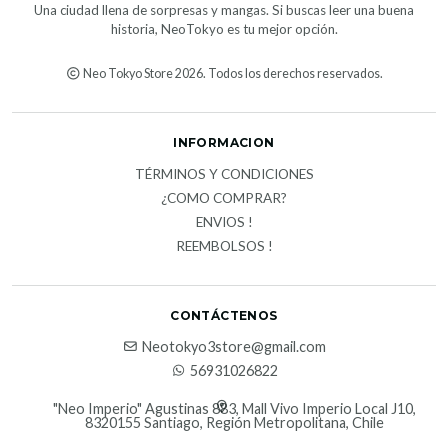
Una ciudad llena de sorpresas y mangas. Si buscas leer una buena
historia, NeoTokyo es tu mejor opción.
Neo Tokyo Store 2026. Todos los derechos reservados.
INFORMACION
TÉRMINOS Y CONDICIONES
¿COMO COMPRAR?
ENVIOS !
REEMBOLSOS !
CONTÁCTENOS
Neotokyo3store@gmail.com
56931026822
"Neo Imperio" Agustinas 883, Mall Vivo Imperio Local J10,
8320155 Santiago, Región Metropolitana, Chile