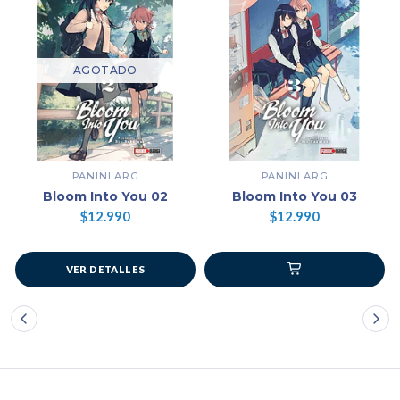
AGOTADO
PANINI ARG
PANINI ARG
Bloom Into You 02
Bloom Into You 03
$12.990
$12.990
VER DETALLES