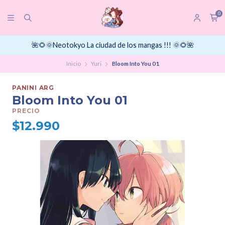
0
🌺🌻🌞Neotokyo La ciudad de los mangas !!! 🌞🌻🌺
Inicio
Yuri
Bloom Into You 01
PANINI ARG
Bloom Into You 01
PRECIO
$12.990