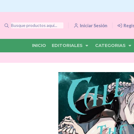
Iniciar Sesión
Regi
INICIO
EDITORIALES
CATEGORIAS