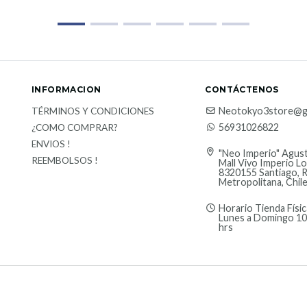
INFORMACION
CONTÁCTENOS
Neotokyo3store@g
TÉRMINOS Y CONDICIONES
56931026822
¿COMO COMPRAR?
ENVIOS !
"Neo Imperio" Agust
REEMBOLSOS !
Mall Vivo Imperio Lo
8320155 Santiago, 
Metropolitana, Chil
Horario Tienda Físic
Lunes a Domingo 10
hrs