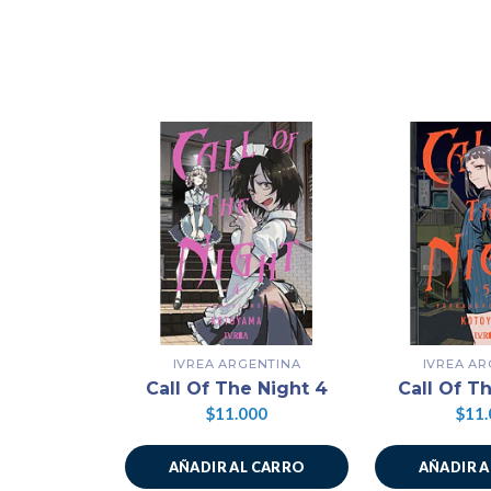
IVREA ARGENTINA
IVREA AR
Call Of The Night 4
Call Of T
$11.000
$11.
AÑADIR AL CARRO
AÑADIR 