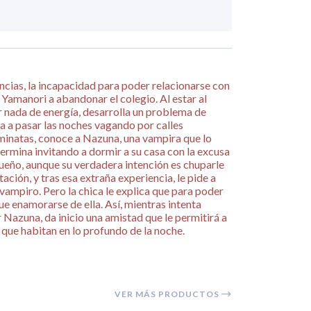
ncias, la incapacidad para poder relacionarse con
Yamanori a abandonar el colegio. Al estar al
ar nada de energía, desarrolla un problema de
va a pasar las noches vagando por calles
minatas, conoce a Nazuna, una vampira que lo
ermina invitando a dormir a su casa con la excusa
sueño, aunque su verdadera intención es chuparle
tación, y tras esa extraña experiencia, le pide a
vampiro. Pero la chica le explica que para poder
ue enamorarse de ella. Así, mientras intenta
 Nazuna, da inicio una amistad que le permitirá a
 que habitan en lo profundo de la noche.
VER MÁS PRODUCTOS