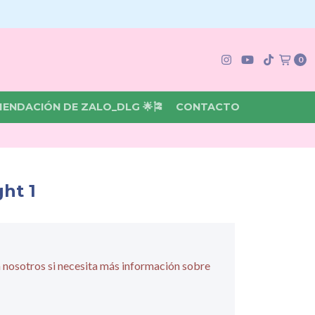
0
MENDACIÓN DE ZALO_DLG 🌟🎏
CONTACTO
ght 1
 nosotros si necesita más información sobre