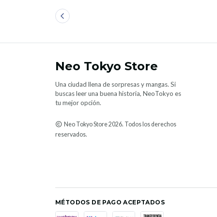
Neo Tokyo Store
Una ciudad llena de sorpresas y mangas. Si
buscas leer una buena historia, NeoTokyo es
tu mejor opción.
Neo Tokyo Store 2026. Todos los derechos
reservados.
MÉTODOS DE PAGO ACEPTADOS