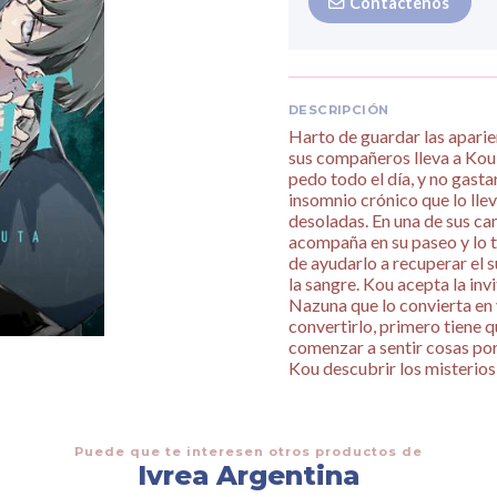
Contáctenos
DESCRIPCIÓN
Harto de guardar las aparie
sus compañeros lleva a Kou 
pedo todo el día, y no gast
insomnio crónico que lo lle
desoladas. En una de sus ca
acompaña en su paseo y lo t
de ayudarlo a recuperar el 
la sangre. Kou acepta la invi
Nazuna que lo convierta en 
convertirlo, primero tiene q
comenzar a sentir cosas por
Kou descubrir los misterios
Puede que te interesen otros productos de
Ivrea Argentina